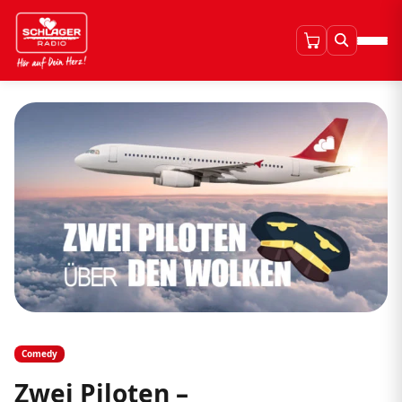
Comedy
Zwei Piloten –