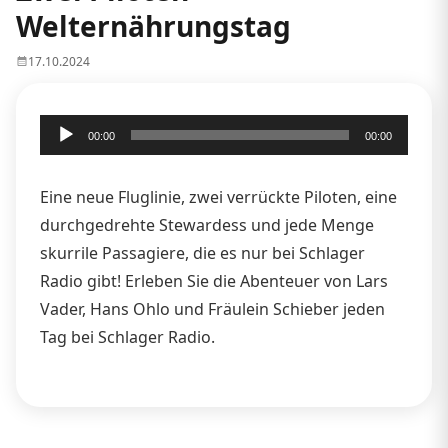
Welternährungstag
17.10.2024
Audio-
00:00
00:00
Player
Eine neue Fluglinie, zwei verrückte Piloten, eine
durchgedrehte Stewardess und jede Menge
skurrile Passagiere, die es nur bei Schlager
Radio gibt! Erleben Sie die Abenteuer von Lars
Vader, Hans Ohlo und Fräulein Schieber jeden
Tag bei Schlager Radio.