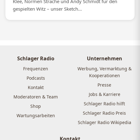
Klee, Normen Sträche und Andy Schmidt für den
gespielten Witz – unser Sketch...
Schlager Radio
Unternehmen
Frequenzen
Werbung, Vermarktung &
Kooperationen
Podcasts
Presse
Kontakt
Jobs & Karriere
Moderatoren & Team
Schlager Radio hilft
Shop
Schlager Radio Preis
Wartungsarbeiten
Schlager Radio Wikipedia
Kontakt