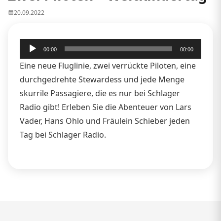
20.09.2022
Audio-
00:00
00:00
Player
Eine neue Fluglinie, zwei verrückte Piloten, eine
durchgedrehte Stewardess und jede Menge
skurrile Passagiere, die es nur bei Schlager
Radio gibt! Erleben Sie die Abenteuer von Lars
Vader, Hans Ohlo und Fräulein Schieber jeden
Tag bei Schlager Radio.