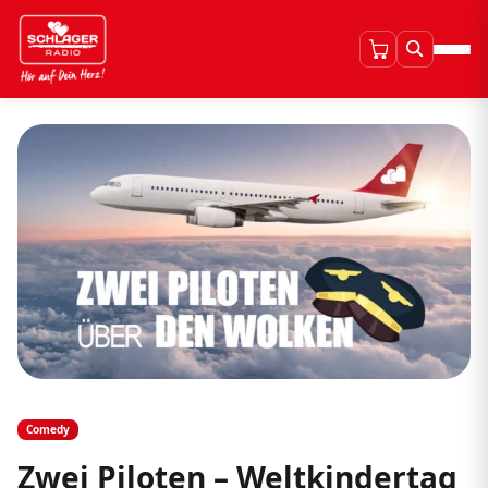
Comedy
Zwei Piloten – Weltkindertag