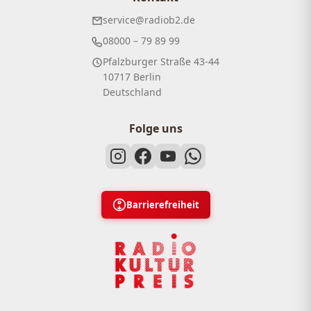
service@radiob2.de
08000 – 79 89 99
Pfalzburger Straße 43-44
10717 Berlin
Deutschland
Folge uns
Barrierefreiheit