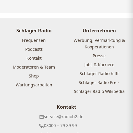
Schlager Radio
Unternehmen
Frequenzen
Werbung, Vermarktung &
Kooperationen
Podcasts
Presse
Kontakt
Jobs & Karriere
Moderatoren & Team
Schlager Radio hilft
Shop
Schlager Radio Preis
Wartungsarbeiten
Schlager Radio Wikipedia
Kontakt
service@radiob2.de
08000 – 79 89 99