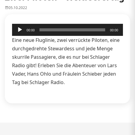
05.10.2022
Audio-
00:00
00:00
Player
Eine neue Fluglinie, zwei verrückte Piloten, eine
durchgedrehte Stewardess und jede Menge
skurrile Passagiere, die es nur bei Schlager
Radio gibt! Erleben Sie die Abenteuer von Lars
Vader, Hans Ohlo und Fräulein Schieber jeden
Tag bei Schlager Radio.