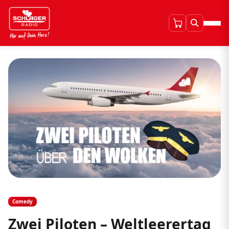
Comedy
Zwei Piloten – Weltleerertag