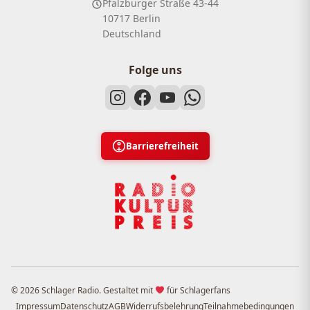
Pfalzburger Straße 43-44
10717 Berlin
Deutschland
Folge uns
Barrierefreiheit
© 2026 Schlager Radio. Gestaltet mit
für Schlagerfans
Impressum
Datenschutz
AGB
Widerrufsbelehrung
Teilnahmebedingungen