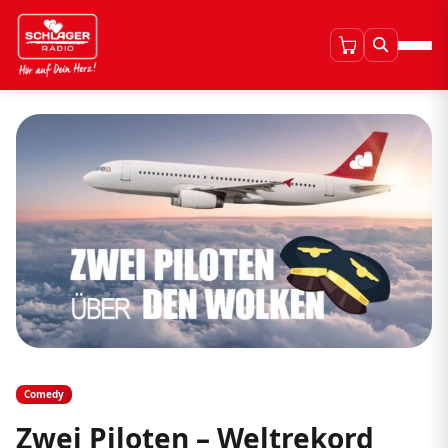
Comedy
Zwei Piloten – Weltrekord