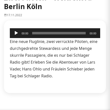
Berlin Köln
17.11.2022
Audio-
00:00
00:00
Player
Eine neue Fluglinie, zwei verrückte Piloten, eine
durchgedrehte Stewardess und jede Menge
skurrile Passagiere, die es nur bei Schlager
Radio gibt! Erleben Sie die Abenteuer von Lars
Vader, Hans Ohlo und Fräulein Schieber jeden
Tag bei Schlager Radio.