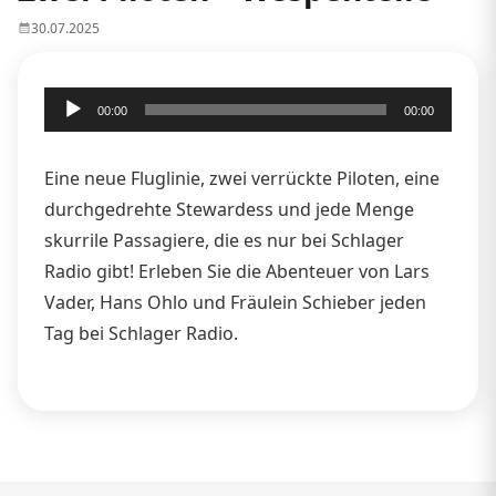
30.07.2025
Audio-
00:00
00:00
Player
Eine neue Fluglinie, zwei verrückte Piloten, eine
durchgedrehte Stewardess und jede Menge
skurrile Passagiere, die es nur bei Schlager
Radio gibt! Erleben Sie die Abenteuer von Lars
Vader, Hans Ohlo und Fräulein Schieber jeden
Tag bei Schlager Radio.