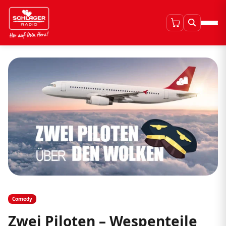
Comedy
Zwei Piloten – Wespenteile