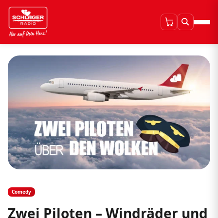
Comedy
Zwei Piloten – Windräder und