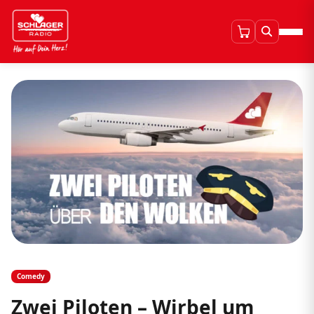
Comedy
Zwei Piloten – Wirbel um