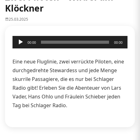
Klöckner
25.03.2025
Audio-
00:00
00:00
Player
Eine neue Fluglinie, zwei verrückte Piloten, eine
durchgedrehte Stewardess und jede Menge
skurrile Passagiere, die es nur bei Schlager
Radio gibt! Erleben Sie die Abenteuer von Lars
Vader, Hans Ohlo und Fräulein Schieber jeden
Tag bei Schlager Radio.