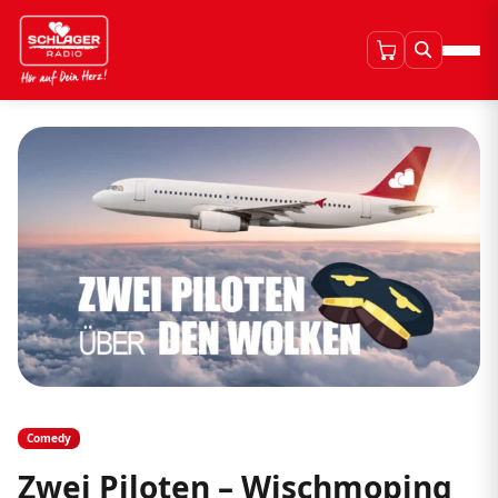
Comedy
Zwei Piloten – Wischmoping