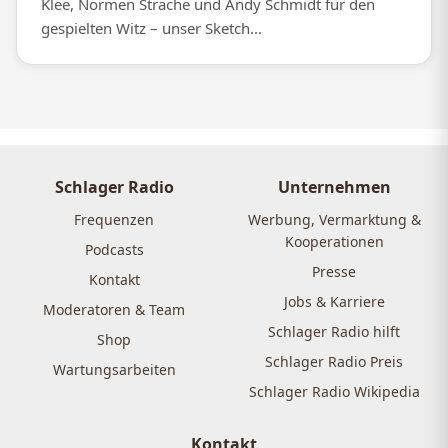
Klee, Normen Sträche und Andy Schmidt für den
gespielten Witz – unser Sketch...
Schlager Radio
Unternehmen
Frequenzen
Werbung, Vermarktung &
Kooperationen
Podcasts
Presse
Kontakt
Jobs & Karriere
Moderatoren & Team
Schlager Radio hilft
Shop
Schlager Radio Preis
Wartungsarbeiten
Schlager Radio Wikipedia
Kontakt