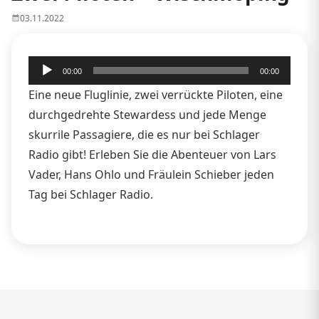
03.11.2022
Audio-
00:00
00:00
Player
Eine neue Fluglinie, zwei verrückte Piloten, eine
durchgedrehte Stewardess und jede Menge
skurrile Passagiere, die es nur bei Schlager
Radio gibt! Erleben Sie die Abenteuer von Lars
Vader, Hans Ohlo und Fräulein Schieber jeden
Tag bei Schlager Radio.