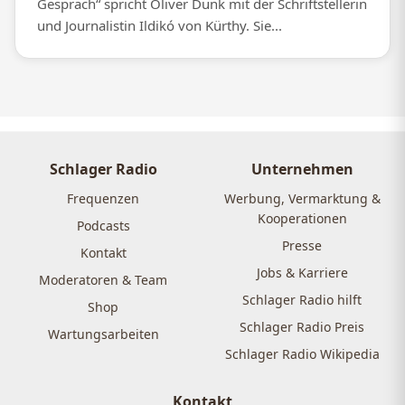
Gespräch“ spricht Oliver Dunk mit der Schriftstellerin
und Journalistin Ildikó von Kürthy. Sie...
Schlager Radio
Unternehmen
Frequenzen
Werbung, Vermarktung &
Kooperationen
Podcasts
Presse
Kontakt
Jobs & Karriere
Moderatoren & Team
Schlager Radio hilft
Shop
Schlager Radio Preis
Wartungsarbeiten
Schlager Radio Wikipedia
Kontakt