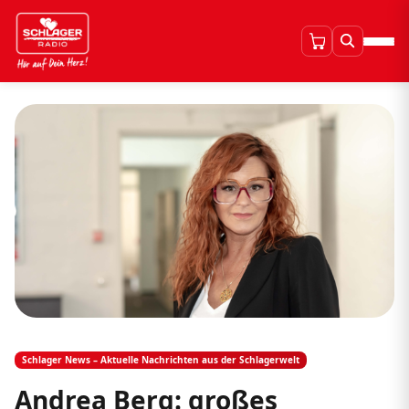
Schlager News – Aktuelle Nachrichten aus der Schlagerwelt
Andrea Berg: großes