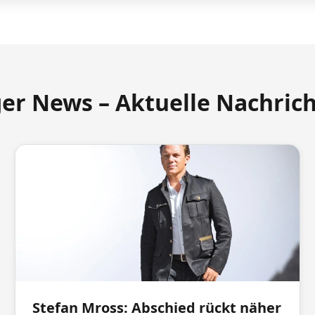
ger News – Aktuelle Nachric
Stefan Mross: Abschied rückt näher