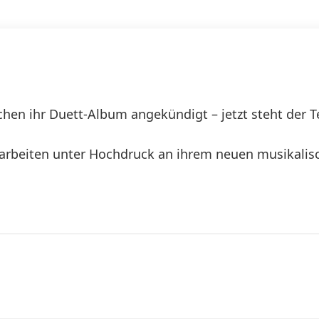
chen ihr Duett-Album angekündigt – jetzt steht der T
arbeiten unter Hochdruck an ihrem neuen musikalis