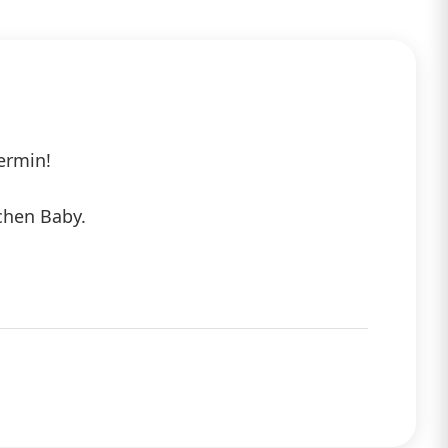
ermin!
chen Baby.