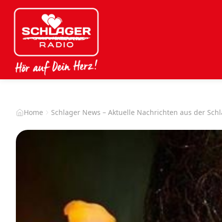
Home
Schlager News – Aktuelle Nachrichten aus der Sch