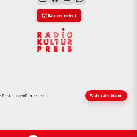
Barrierefreiheit
Widerruf erklären
-Einstellungen
Barrierefreiheit