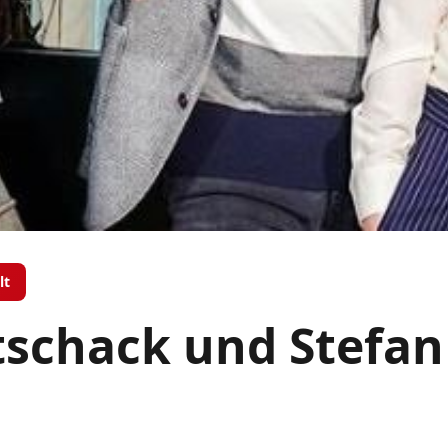
lt
schack und Stefan