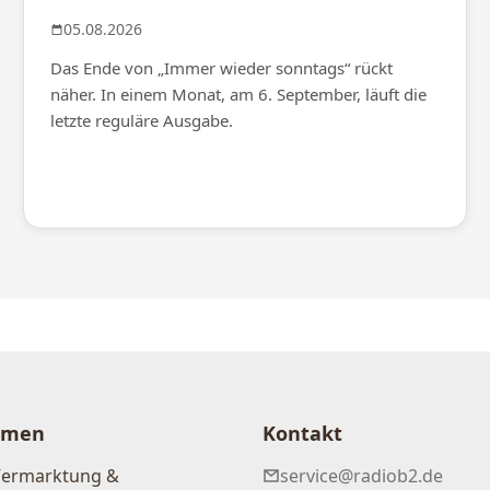
05.08.2026
Das Ende von „Immer wieder sonntags“ rückt
näher. In einem Monat, am 6. September, läuft die
letzte reguläre Ausgabe.
hmen
Kontakt
Vermarktung &
service@radiob2.de