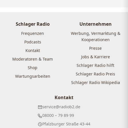
Schlager Radio
Unternehmen
Frequenzen
Werbung, Vermarktung &
Kooperationen
Podcasts
Presse
Kontakt
Jobs & Karriere
Moderatoren & Team
Schlager Radio hilft
Shop
Schlager Radio Preis
Wartungsarbeiten
Schlager Radio Wikipedia
Kontakt
service@radiob2.de
08000 – 79 89 99
Pfalzburger Straße 43-44