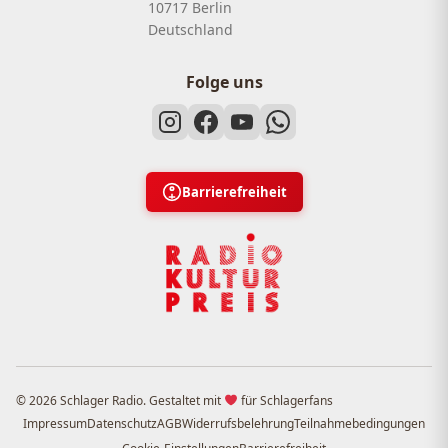
10717 Berlin
Deutschland
Folge uns
Barrierefreiheit
© 2026 Schlager Radio. Gestaltet mit
für Schlagerfans
Impressum
Datenschutz
AGB
Widerrufsbelehrung
Teilnahmebedingungen