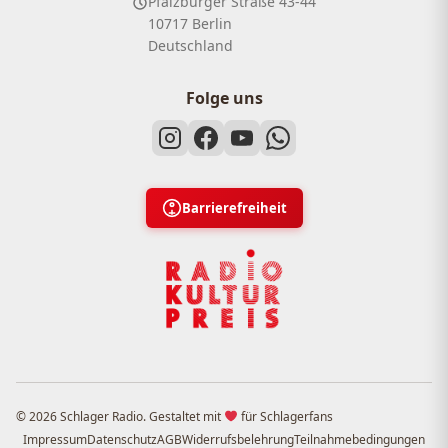
Pfalzburger Straße 43-44
10717 Berlin
Deutschland
Folge uns
Barrierefreiheit
© 2026 Schlager Radio. Gestaltet mit
für Schlagerfans
Impressum
Datenschutz
AGB
Widerrufsbelehrung
Teilnahmebedingungen