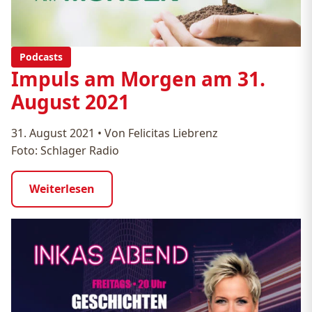
Podcasts
Impuls am Morgen am 31.
August 2021
31. August 2021
•
Von Felicitas Liebrenz
Foto: Schlager Radio
Weiterlesen