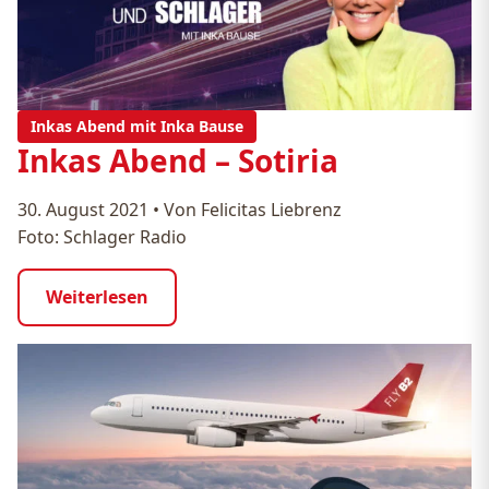
Inkas Abend mit Inka Bause
Inkas Abend – Sotiria
30. August 2021
•
Von Felicitas Liebrenz
Foto: Schlager Radio
Weiterlesen