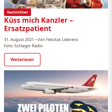
Nachrichten
Küss mich Kanzler –
Ersatzpatient
31. August 2021
•
Von Felicitas Liebrenz
Foto: Schlager Radio
Weiterlesen