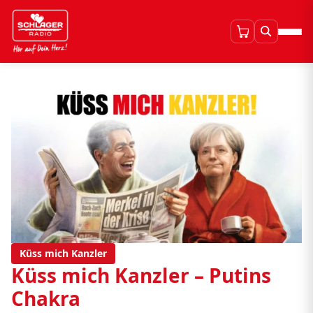
Küss mich Kanzler
Küss mich Kanzler – Putins
Chakra