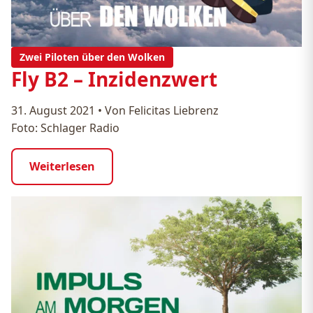
Zwei Piloten über den Wolken
Fly B2 – Inzidenzwert
31. August 2021
•
Von Felicitas Liebrenz
Foto: Schlager Radio
Weiterlesen