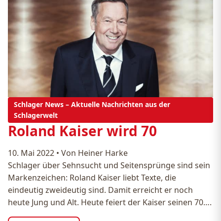
Schlager News – Aktuelle Nachrichten aus der
Schlagerwelt
Roland Kaiser wird 70
10. Mai 2022
•
Von Heiner Harke
Schlager über Sehnsucht und Seitensprünge sind sein
Markenzeichen: Roland Kaiser liebt Texte, die
eindeutig zweideutig sind. Damit erreicht er noch
heute Jung und Alt. Heute feiert der Kaiser seinen 70….