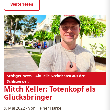
Weiterlesen
Schlager News – Aktuelle Nachrichten aus der
Schlagerwelt
Mitch Keller: Totenkopf als
Glücksbringer
9. Mai 2022
•
Von Heiner Harke