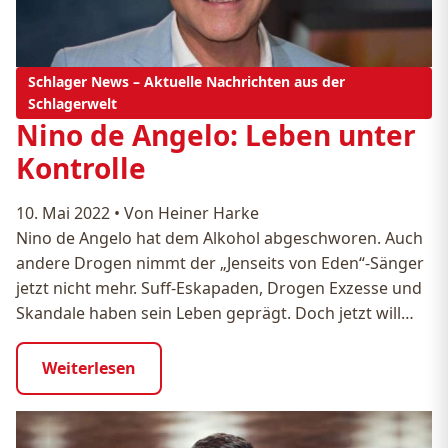
Schlager News – Aktuelle Nachrichten aus der
Schlagerwelt
Nino de Angelo: Leben unter
Kontrolle
10. Mai 2022
•
Von Heiner Harke
Nino de Angelo hat dem Alkohol abgeschworen. Auch
andere Drogen nimmt der „Jenseits von Eden“-Sänger
jetzt nicht mehr. Suff-Eskapaden, Drogen Exzesse und
Skandale haben sein Leben geprägt. Doch jetzt will…
Weiterlesen