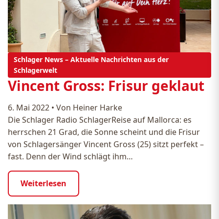
Schlager News – Aktuelle Nachrichten aus der
Schlagerwelt
Vincent Gross: Frisur geklaut
6. Mai 2022
•
Von Heiner Harke
Die Schlager Radio SchlagerReise auf Mallorca: es
herrschen 21 Grad, die Sonne scheint und die Frisur
von Schlagersänger Vincent Gross (25) sitzt perfekt –
fast. Denn der Wind schlägt ihm…
Weiterlesen