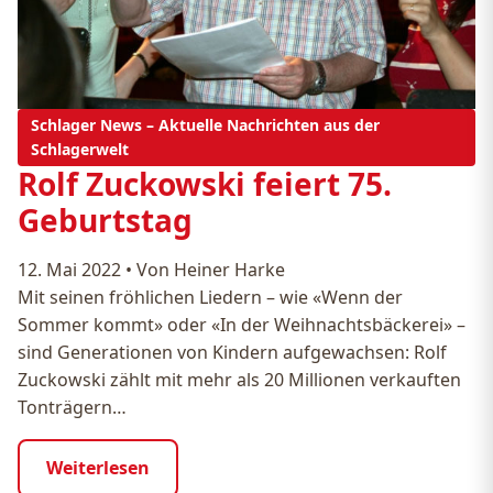
Schlager News – Aktuelle Nachrichten aus der
Schlagerwelt
Rolf Zuckowski feiert 75.
Geburtstag
12. Mai 2022
•
Von Heiner Harke
Mit seinen fröhlichen Liedern – wie «Wenn der
Sommer kommt» oder «In der Weihnachtsbäckerei» –
sind Generationen von Kindern aufgewachsen: Rolf
Zuckowski zählt mit mehr als 20 Millionen verkauften
Tonträgern…
Weiterlesen