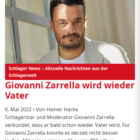
Schlager News – Aktuelle Nachrichten aus der
Schlagerwelt
Giovanni Zarrella wird wieder
Vater
6. Mai 2022
•
Von Heiner Harke
Schlagerstar und Moderator Giovanni Zarrella
verkündet, dass er bald schon wieder Vater wird. Für
Giovanni Zarrella könnte es derzeit nicht besser