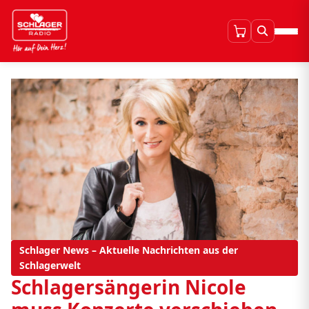
Schlager News – Aktuelle Nachrichten aus der
Schlagerwelt
Schlagersängerin Nicole