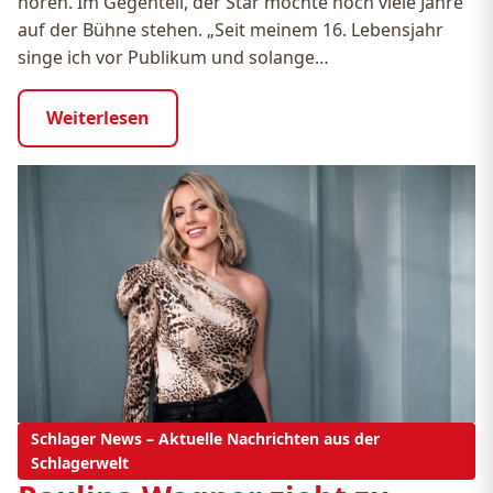
hören. Im Gegenteil, der Star möchte noch viele Jahre
auf der Bühne stehen. „Seit meinem 16. Lebensjahr
singe ich vor Publikum und solange…
Weiterlesen
Schlager News – Aktuelle Nachrichten aus der
Schlagerwelt