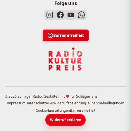
Folge uns
Barrierefreiheit
© 2026 Schlager Radio. Gestaltet mit
für Schlagerfans
Impressum
Datenschutz
AGB
Widerrufsbelehrung
Teilnahmebedingungen
Cookie-Einstellungen
Barrierefreiheit
Widerruf erklären