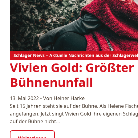
Schlager News – Aktuelle Nachrichten aus der Schlagerwel
Vivien Gold: Größter
Bühnenunfall
13. Mai 2022
•
Von Heiner Harke
Seit 15 Jahren steht sie auf der Bühne. Als Helene Fisch
angefangen. Jetzt singt Vivien Gold ihre eigenen Schlager
auf der Bühne nicht…