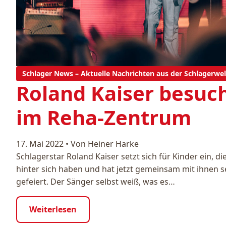
Schlager News – Aktuelle Nachrichten aus der Schlagerwel
Roland Kaiser besuc
im Reha-Zentrum
17. Mai 2022
•
Von Heiner Harke
Schlagerstar Roland Kaiser setzt sich für Kinder ein, d
hinter sich haben und hat jetzt gemeinsam mit ihnen s
gefeiert. Der Sänger selbst weiß, was es…
Weiterlesen