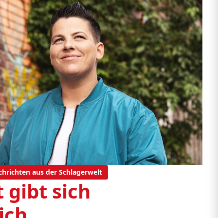
chrichten aus der Schlagerwelt
 gibt sich
ich