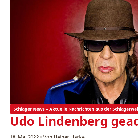
Schlager News – Aktuelle Nachrichten aus der Schlagerwel
Udo Lindenberg gead
18. Mai 2022
•
Von Heiner Harke