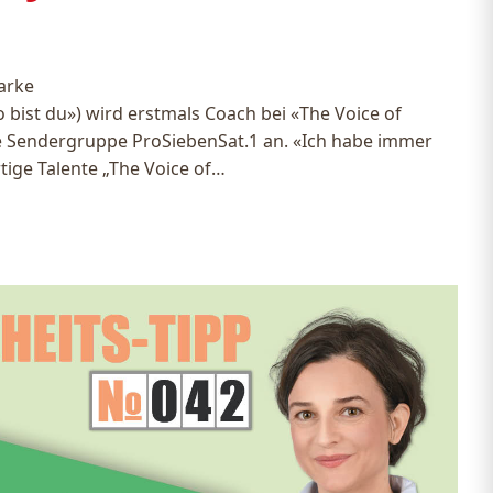
arke
o bist du») wird erstmals Coach bei «The Voice of
e Sendergruppe ProSiebenSat.1 an. «Ich habe immer
tige Talente „The Voice of…