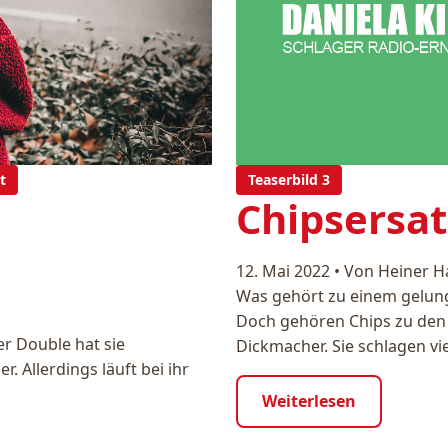
t
Teaserbild 3
Chipsersat
12. Mai 2022
•
Von Heiner H
Was gehört zu einem gelung
Doch gehören Chips zu den T
er Double hat sie
Dickmacher. Sie schlagen vie
. Allerdings läuft bei ihr
Weiterlesen