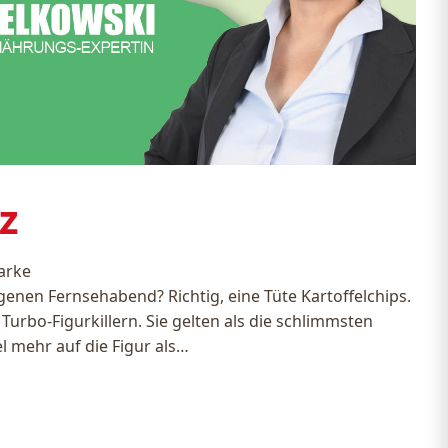
z
arke
enen Fernsehabend? Richtig, eine Tüte Kartoffelchips.
urbo-Figurkillern. Sie gelten als die schlimmsten
l mehr auf die Figur als…