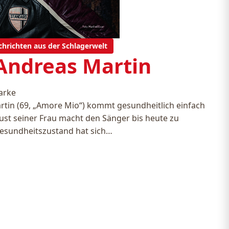
chrichten aus der Schlagerwelt
Andreas Martin
arke
tin (69, „Amore Mio“) kommt gesundheitlich einfach
rlust seiner Frau macht den Sänger bis heute zu
Gesundheitszustand hat sich…