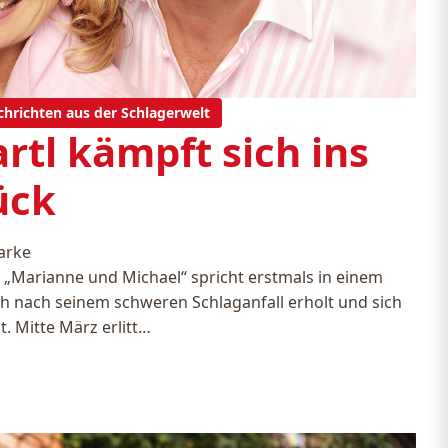
chrichten aus der Schlagerwelt
rtl kämpft sich ins
ück
arke
 „Marianne und Michael“ spricht erstmals in einem
ich nach seinem schweren Schlaganfall erholt und sich
. Mitte März erlitt…