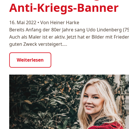
Anti-Kriegs-Banner
16. Mai 2022
•
Von Heiner Harke
Bereits Anfang der 80er Jahre sang Udo Lindenberg (75
Auch als Maler ist er aktiv. Jetzt hat er Bilder mit Frie
guten Zweck versteigert….
Weiterlesen