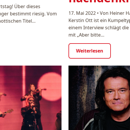
tstag! Über dieses
17. Mai 2022
•
Von Heiner H
nger bestimmt riesig. Vom
Kerstin Ott ist ein Kumpelty
ottischen Titel…
einem Interview schlägt die
mit „Aber bitte…
Weiterlesen