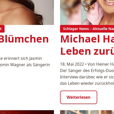
t
Schlager News – Aktuelle Na
 Blümchen
Michael Ha
Leben zur
e erinnert sich Jasmin
18. Mai 2022
•
Von Heiner H
Jasmin Wagner als Sängerin
Der Sänger des Erfolgs-Duo
Interview darüber, wie er s
das Leben wieder zurückholt
Weiterlesen