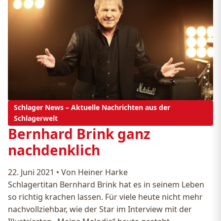
Schlager News – Aktuelle Nachrichten aus der
Schlagerwelt
Bernhard Brink ganz
nachdenklich
22. Juni 2021
•
Von Heiner Harke
Schlagertitan Bernhard Brink hat es in seinem Leben
so richtig krachen lassen. Für viele heute nicht mehr
nachvollziehbar, wie der Star im Interview mit der