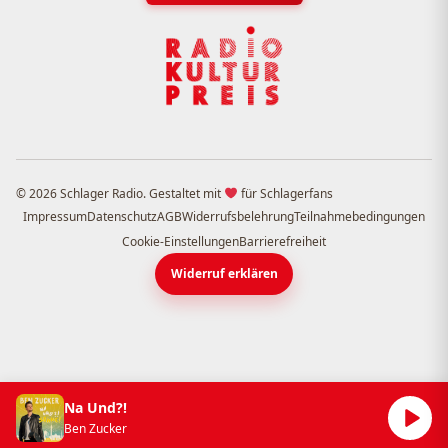
© 2026 Schlager Radio. Gestaltet mit
für Schlagerfans
Impressum
Datenschutz
AGB
Widerrufsbelehrung
Teilnahmebedingungen
Cookie-Einstellungen
Barrierefreiheit
Widerruf erklären
Na Und?!
Ben Zucker