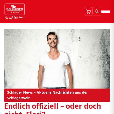
Schlager News – Aktuelle Nachrichten aus der
Schlagerwelt
Endlich offiziell – oder doch