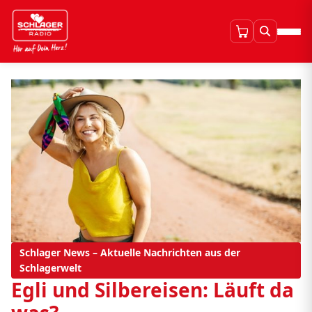
Schlager News – Aktuelle Nachrichten aus der
Schlagerwelt
Egli und Silbereisen: Läuft da