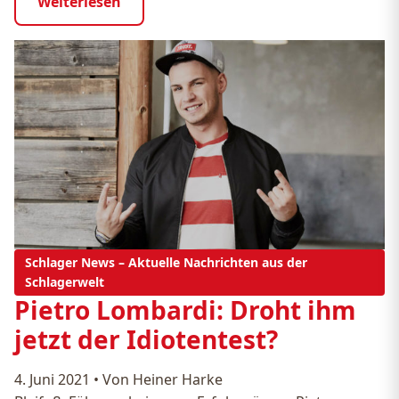
Weiterlesen
Schlager News – Aktuelle Nachrichten aus der
Schlagerwelt
Pietro Lombardi: Droht ihm
jetzt der Idiotentest?
4. Juni 2021
•
Von Heiner Harke