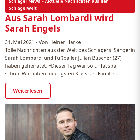
Schlager News – Aktuelle Nachrichten aus der
Schlagerwelt
Aus Sarah Lombardi wird
Sarah Engels
31. Mai 2021
•
Von Heiner Harke
Tolle Nachrichten aus der Welt des Schlagers. Sängerin
Sarah Lombardi und Fußballer Julian Büscher (27)
haben geheiratet. «Dieser Tag war so unfassbar
schön. Wir haben im engsten Kreis der Familie…
Weiterlesen