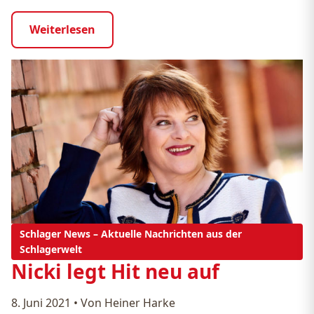
Weiterlesen
Schlager News – Aktuelle Nachrichten aus der
Schlagerwelt
Nicki legt Hit neu auf
8. Juni 2021
•
Von Heiner Harke