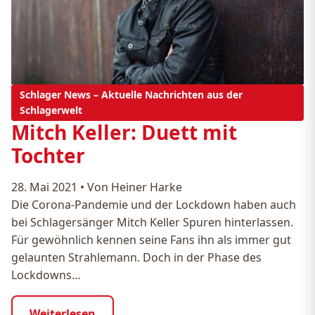
Schlager News – Aktuelle Nachrichten aus der
Schlagerwelt
Mitch Keller: Duett mit
Tochter
28. Mai 2021
•
Von Heiner Harke
Die Corona-Pandemie und der Lockdown haben auch
bei Schlagersänger Mitch Keller Spuren hinterlassen.
Für gewöhnlich kennen seine Fans ihn als immer gut
gelaunten Strahlemann. Doch in der Phase des
Lockdowns…
Weiterlesen