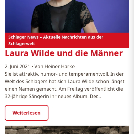
Schlager News – Aktuelle Nachrichten aus der
Schlagerwelt
Laura Wilde und die Männer
2. Juni 2021
•
Von Heiner Harke
Sie ist attraktiv, humor- und temperamentvoll. In der
Welt des Schlagers hat sich Laura Wilde schon längst
einen Namen gemacht. Am Freitag veröffentlicht die
32-jährige Sängerin ihr neues Album. Der…
Weiterlesen