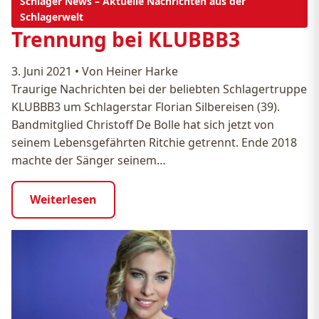
Schlager News – Aktuelle Nachrichten aus der
Schlagerwelt
Trennung bei KLUBBB3
3. Juni 2021
•
Von Heiner Harke
Traurige Nachrichten bei der beliebten Schlagertruppe
KLUBBB3 um Schlagerstar Florian Silbereisen (39).
Bandmitglied Christoff De Bolle hat sich jetzt von
seinem Lebensgefährten Ritchie getrennt. Ende 2018
machte der Sänger seinem…
Weiterlesen