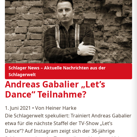
Schlager News – Aktuelle Nachrichten aus der
Schlagerwelt
Andreas Gabalier „Let’s
Dance“ Teilnahme?
1. Juni 2021
•
Von Heiner Harke
Die Schlagerwelt spekuliert: Trainiert Andreas Gabalier
etwa für die nächste Staffel der TV-Show „Let’s
Dance“? Auf Instagram zeigt sich der 36-jährige