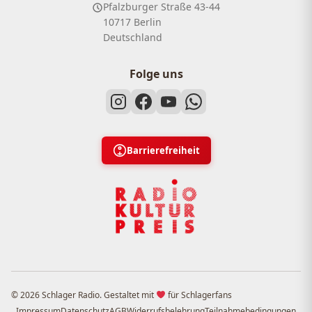
Pfalzburger Straße 43-44
10717 Berlin
Deutschland
Folge uns
Barrierefreiheit
© 2026 Schlager Radio. Gestaltet mit
für Schlagerfans
Impressum
Datenschutz
AGB
Widerrufsbelehrung
Teilnahmebedingungen