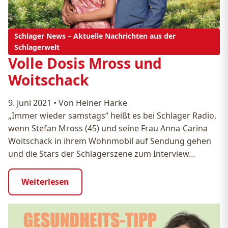
Schlager News – Aktuelle Nachrichten aus der
Schlagerwelt
Volle Dosis Mross und
Woitschack
9. Juni 2021
•
Von Heiner Harke
„Immer wieder samstags“ heißt es bei Schlager Radio,
wenn Stefan Mross (45) und seine Frau Anna-Carina
Woitschack in ihrem Wohnmobil auf Sendung gehen
und die Stars der Schlagerszene zum Interview…
Weiterlesen