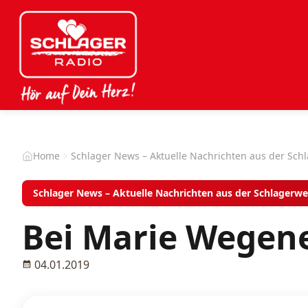
Home
Schlager News – Aktuelle Nachrichten aus der Sch
Schlager News – Aktuelle Nachrichten aus der Schlagerwe
Bei Marie Wegene
04.01.2019