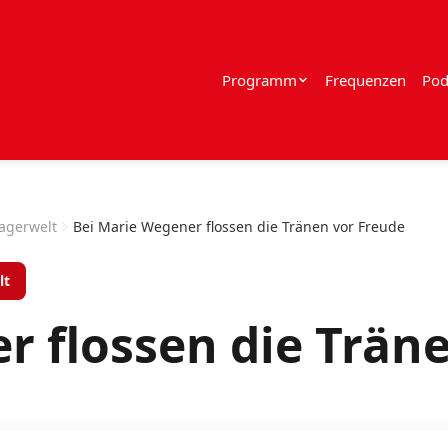
Programm
Frequenzen
Pod
lagerwelt
Bei Marie Wegener flossen die Tränen vor Freude
lt
r flossen die Trän