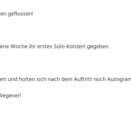
nen geflossen!
gene Woche ihr erstes Solo-Konzert gegeben.
rt und holten sich nach dem Auftritt noch Autogram
 Wegener!