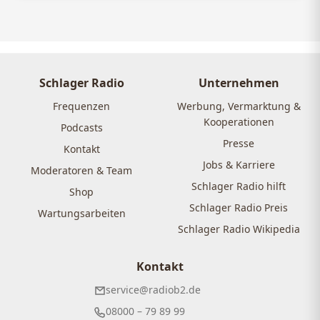
Schlager Radio
Unternehmen
Frequenzen
Werbung, Vermarktung &
Kooperationen
Podcasts
Presse
Kontakt
Jobs & Karriere
Moderatoren & Team
Schlager Radio hilft
Shop
Schlager Radio Preis
Wartungsarbeiten
Schlager Radio Wikipedia
Kontakt
service@radiob2.de
08000 – 79 89 99