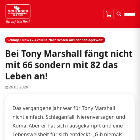
Schlager News – Aktuelle Nachrichten aus der Schlagerwelt
Bei Tony Marshall fängt nicht
mit 66 sondern mit 82 das
Leben an!
26.03.2020
Das vergangene Jahr war für Tony Marshall
nicht einfach. Schlaganfall, Nierenversagen und
Koma. Aber er hat sich rausgekämpft und eine
Lebensweisheit für sich entdeckt: „Gib niemals