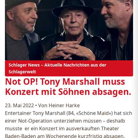
Schlager News – Aktuelle Nachrichten aus der
Schlagerwelt
Not OP! Tony Marshall muss
Konzert mit Söhnen absagen.
23. Mai 2022
•
Von Heiner Harke
Entertainer Tony Marshall (84, «Schöne Maid») hat sich
einer Not-Operation unterziehen müssen – deshalb
musste er ein Konzert im ausverkauften Theater
Baden-Baden am Wochenende kurzfristig absagen.