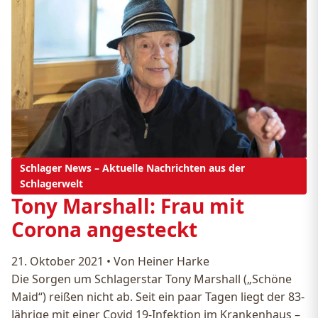
Schlager News – Aktuelle Nachrichten aus der
Schlagerwelt
Tony Marshall: Frau mit
Corona angesteckt
21. Oktober 2021
•
Von Heiner Harke
Die Sorgen um Schlagerstar Tony Marshall („Schöne
Maid“) reißen nicht ab. Seit ein paar Tagen liegt der 83-
Jährige mit einer Covid 19-Infektion im Krankenhaus –