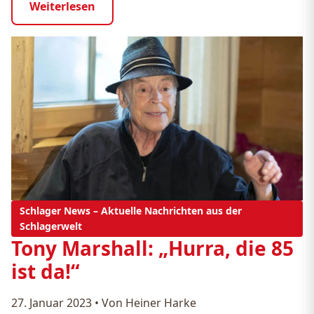
Weiterlesen
Schlager News – Aktuelle Nachrichten aus der
Schlagerwelt
Tony Marshall: „Hurra, die 85
ist da!“
27. Januar 2023
•
Von Heiner Harke