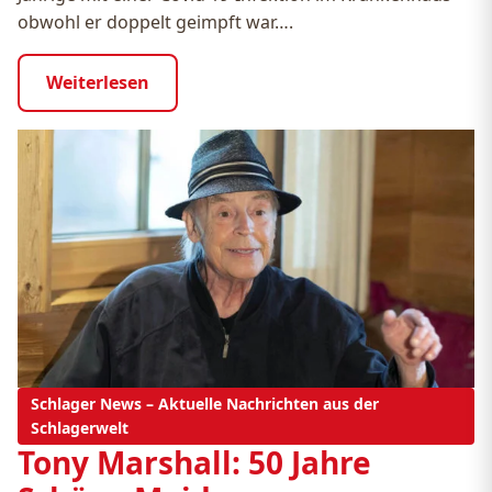
obwohl er doppelt geimpft war….
Weiterlesen
Schlager News – Aktuelle Nachrichten aus der
Schlagerwelt
Tony Marshall: 50 Jahre