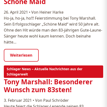
Schöne Maid
26. April 2021
•
Von Heiner Harke
Ho-ja, ho-ja, ho!!! Feierstimmung bei Tony Marshall.
Sein Erfolgsschlager „Schöne Maid“ wird 50 Jahre alt.
Ohne den Hit würde man den 83-jährigen Gute-Laune-
Sänger heute wohl kaum kennen. Doch beinahe
hätte…
Weiterlesen
Schlager News – Aktuelle Nachrichten aus der
Schlagerwelt
Tony Marshall: Besonderer
Wunsch zum 83sten!
3. Februar 2021
•
Von Paul Schröder
Heute feiert die Schlager-Legende seinen 83.