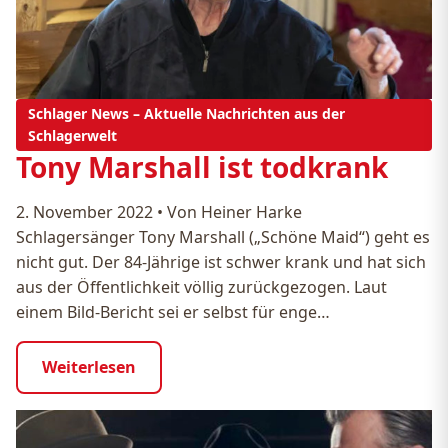
Schlager News – Aktuelle Nachrichten aus der
Schlagerwelt
Tony Marshall ist todkrank
2. November 2022
•
Von Heiner Harke
Schlagersänger Tony Marshall („Schöne Maid“) geht es
nicht gut. Der 84-Jährige ist schwer krank und hat sich
aus der Öffentlichkeit völlig zurückgezogen. Laut
einem Bild-Bericht sei er selbst für enge…
Weiterlesen