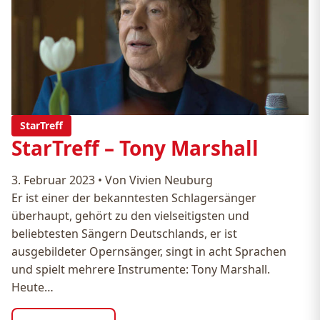
StarTreff
StarTreff – Tony Marshall
3. Februar 2023
•
Von Vivien Neuburg
Er ist einer der bekanntesten Schlagersänger
überhaupt, gehört zu den vielseitigsten und
beliebtesten Sängern Deutschlands, er ist
ausgebildeter Opernsänger, singt in acht Sprachen
und spielt mehrere Instrumente: Tony Marshall.
Heute…