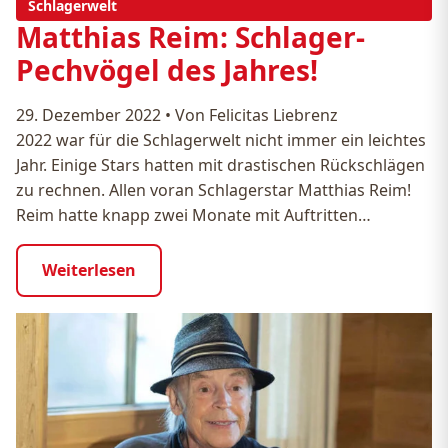
Schlagerwelt
Matthias Reim: Schlager-
Pechvögel des Jahres!
29. Dezember 2022
•
Von Felicitas Liebrenz
2022 war für die Schlagerwelt nicht immer ein leichtes
Jahr. Einige Stars hatten mit drastischen Rückschlägen
zu rechnen. Allen voran Schlagerstar Matthias Reim!
Reim hatte knapp zwei Monate mit Auftritten…
Weiterlesen