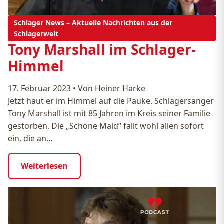
Schlager News – Aktuelle Nachrichten aus der
Schlagerwelt
Tony Marshall im Schlager-
Himmel
17. Februar 2023
•
Von Heiner Harke
Jetzt haut er im Himmel auf die Pauke. Schlagersänger
Tony Marshall ist mit 85 Jahren im Kreis seiner Familie
gestorben. Die „Schöne Maid“ fällt wohl allen sofort
ein, die an…
Weiterlesen