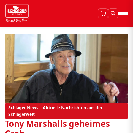
Schlager News – Aktuelle Nachrichten aus der
Schlagerwelt
Tony Marshalls geheimes