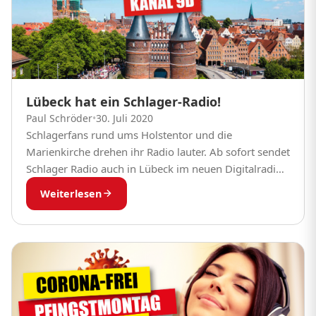
Lübeck hat ein Schlager-Radio!
Paul Schröder
•
30. Juli 2020
Schlagerfans rund ums Holstentor und die
Marienkirche drehen ihr Radio lauter. Ab sofort sendet
Schlager Radio auch in Lübeck im neuen Digitalradio
DAB+ auf Kanal 9D.Wer noch kein Digitalradio hat,...
Weiterlesen