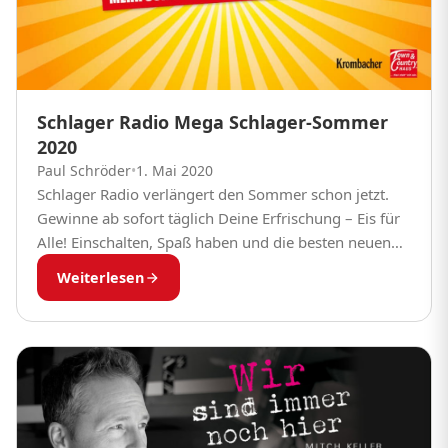
Schlager Radio Mega Schlager-Sommer
2020
Paul Schröder
•
1. Mai 2020
Schlager Radio verlängert den Sommer schon jetzt.
Gewinne ab sofort täglich Deine Erfrischung – Eis für
Alle! Einschalten, Spaß haben und die besten neuen
und kultigen Schlager hören!
Weiterlesen