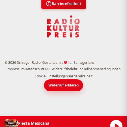
Barrierefreiheit
© 2026 Schlager Radio. Gestaltet mit
für Schlagerfans
Impressum
Datenschutz
AGB
Widerrufsbelehrung
Teilnahmebedingungen
Cookie-Einstellungen
Barrierefreiheit
Widerruf erklären
Fiesta Mexicana