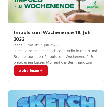
Impuls zum Wochenende 18. Juli
2026
Isabell Umlauf
•
17. Juli 2026
Jeden Samstag sendet Schlager Radio in Berlin und
Brandenburg den „Impuls zum Wochenende“. Er
bietet einen kurzen Moment der Besinnung zum
Start in den Samstag. Pfarrerinnen und Pfarrer aus
Weiterlesen
dem...