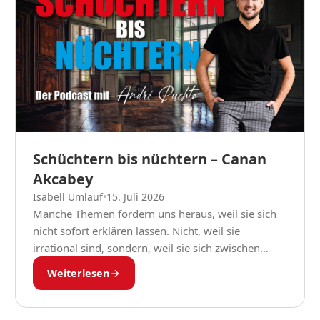
Schüchtern bis nüchtern – Canan
Akcabey
Isabell Umlauf
•
15. Juli 2026
Manche Themen fordern uns heraus, weil sie sich
nicht sofort erklären lassen. Nicht, weil sie
irrational sind, sondern, weil sie sich zwischen
Erfahrung, Gefühl und Haltung bewegen. In
Weiterlesen
diesem Gespräch...