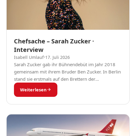
Chefsache – Sarah Zucker ·
Interview
Isabell Umlauf
•
17. Juli 2026
Sarah Zucker gab ihr Bühnendebüt im Jahr 2018
gemeinsam mit ihrem Bruder Ben Zucker. In Berlin
stand sie erstmals auf den Brettern der
Columbiahalle – mit großer Nervosität und
Weiterlesen
spürbarem...