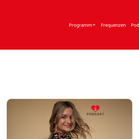
Programm
Frequenzen
Pod