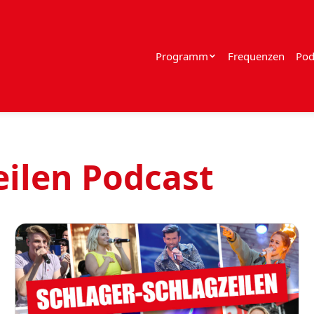
Programm
Frequenzen
Pod
eilen Podcast