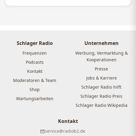
Schlager Radio
Unternehmen
Frequenzen
Werbung, Vermarktung &
Kooperationen
Podcasts
Presse
Kontakt
Jobs & Karriere
Moderatoren & Team
Schlager Radio hilft
Shop
Schlager Radio Preis
Wartungsarbeiten
Schlager Radio Wikipedia
Kontakt
service@radiob2.de