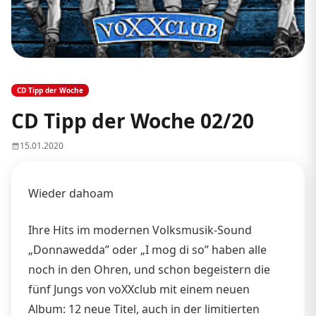
CD Tipp der Woche
CD Tipp der Woche 02/20
15.01.2020
Wieder dahoam
Ihre Hits im modernen Volksmusik-Sound
„Donnawedda” oder „I mog di so” haben alle
noch in den Ohren, und schon begeistern die
fünf Jungs von voXXclub mit einem neuen
Album: 12 neue Titel, auch in der limitierten