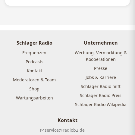
Schlager Radio
Unternehmen
Frequenzen
Werbung, Vermarktung &
Kooperationen
Podcasts
Presse
Kontakt
Jobs & Karriere
Moderatoren & Team
Schlager Radio hilft
Shop
Schlager Radio Preis
Wartungsarbeiten
Schlager Radio Wikipedia
Kontakt
service@radiob2.de