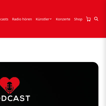
casts
Radio hören
Künstler
Konzerte
Shop