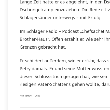
Lange Zeit hatte er es abgelehnt, in den D
Dschungelcamp einzuziehen. Die Rede ist vo
Schlagersänger unterwegs – mit Erfolg.
Im Schlager Radio – Podcast „Chefsache! M
Brother-Haus“. Offen erzählt er, wie sehr 
Grenzen gebracht hat.
Er schildert außerdem, wie er erfuhr, dass
Petry damals. Er und seine Mutter wussten
diesen Schlussstrich gezogen hat, wie sein
riesigen Vater-Schattens gehen wollte, darü
Wdh. vom 30.11.2025