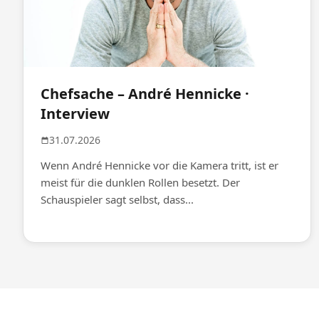
Chefsache – André Hennicke ·
Interview
31.07.2026
Wenn André Hennicke vor die Kamera tritt, ist er
meist für die dunklen Rollen besetzt. Der
Schauspieler sagt selbst, dass...