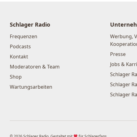
Schlager Radio
Unterne
Frequenzen
Werbung, 
Kooperatio
Podcasts
Presse
Kontakt
Jobs & Karr
Moderatoren & Team
Schlager Ra
Shop
Schlager Ra
Wartungsarbeiten
Schlager Ra
© 2026 Schlager Radio. Gestaltet mit
für Schlagerfans