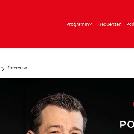
Programm
Frequenzen
Pod
ry · Interview