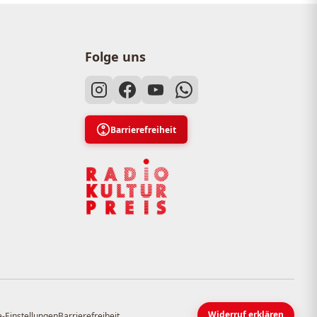
Folge uns
Barrierefreiheit
Widerruf erklären
-Einstellungen
Barrierefreiheit