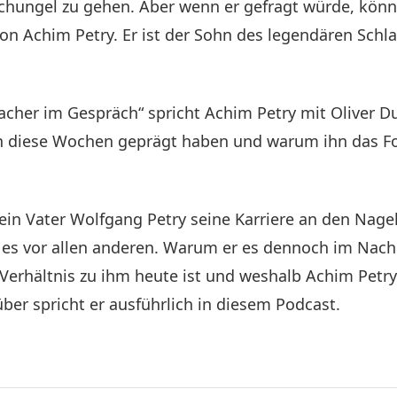
schungel zu gehen. Aber wenn er gefragt würde, könnte
n Achim Petry. Er ist der Sohn des legendären Schlag
acher im Gespräch“ spricht Achim Petry mit Oliver D
ihn diese Wochen geprägt haben und warum ihn das Fo
 sein Vater Wolfgang Petry seine Karriere an den Nag
 es vor allen anderen. Warum er es dennoch im Nac
 Verhältnis zu ihm heute ist und weshalb Achim Petr
ber spricht er ausführlich in diesem Podcast.