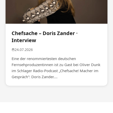
Chefsache – Doris Zander ·
Interview
24.07.2026
Eine der renommiertesten deutschen
Fernsehproduzentinnen ist zu Gast bei Oliver Dunk
im Schlager Radio-Podcast „Chefsache! Macher im
Gespräch“: Doris Zander....