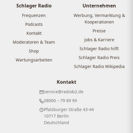
Schlager Radio
Unternehmen
Frequenzen
Werbung, Vermarktung &
Kooperationen
Podcasts
Presse
Kontakt
Jobs & Karriere
Moderatoren & Team
Schlager Radio hilft
Shop
Schlager Radio Preis
Wartungsarbeiten
Schlager Radio Wikipedia
Kontakt
service@radiob2.de
08000 – 79 89 99
Pfalzburger Straße 43-44
10717 Berlin
Deutschland