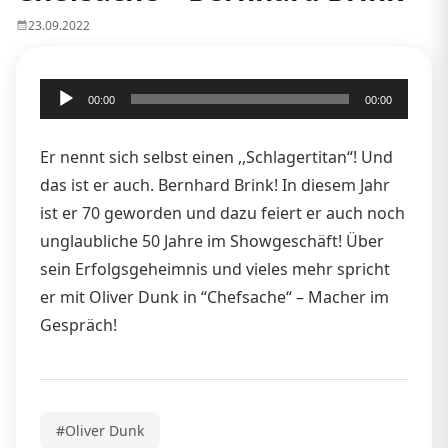
23.09.2022
Audio-
00:00
00:00
Player
Er nennt sich selbst einen ,,Schlagertitan“! Und
das ist er auch. Bernhard Brink! In diesem Jahr
ist er 70 geworden und dazu feiert er auch noch
unglaubliche 50 Jahre im Showgeschäft! Über
sein Erfolgsgeheimnis und vieles mehr spricht
er mit Oliver Dunk in “Chefsache“ – Macher im
Gespräch!
#Oliver Dunk