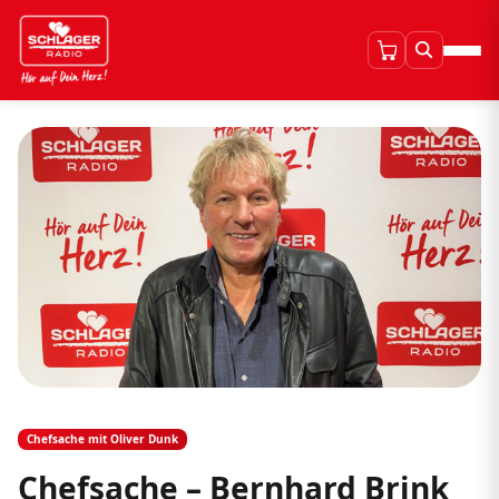
Chefsache mit Oliver Dunk
Chefsache – Bernhard Brink