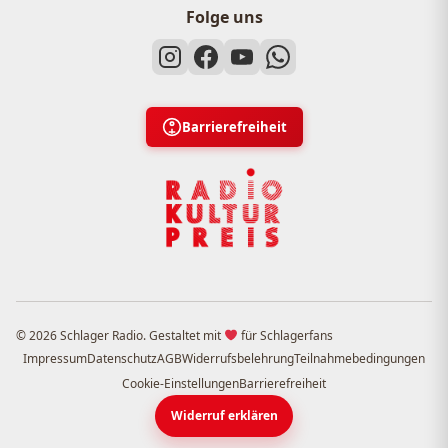
Folge uns
Barrierefreiheit
© 2026 Schlager Radio. Gestaltet mit
für Schlagerfans
Impressum
Datenschutz
AGB
Widerrufsbelehrung
Teilnahmebedingungen
Cookie-Einstellungen
Barrierefreiheit
Widerruf erklären