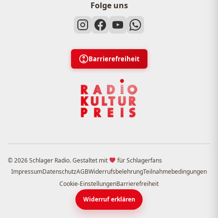
Folge uns
Barrierefreiheit
© 2026 Schlager Radio. Gestaltet mit
für Schlagerfans
Impressum
Datenschutz
AGB
Widerrufsbelehrung
Teilnahmebedingungen
Cookie-Einstellungen
Barrierefreiheit
Widerruf erklären