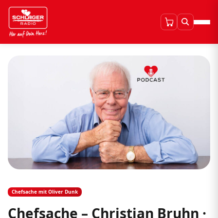
Chefsache mit Oliver Dunk
Chefsache – Christian Bruhn ·