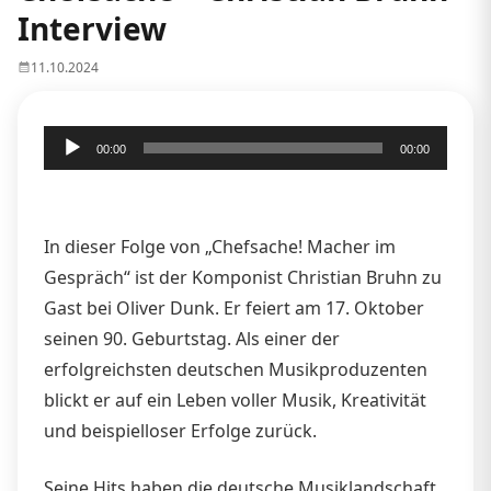
Interview
11.10.2024
Audio-
00:00
00:00
Player
In dieser Folge von „Chefsache! Macher im
Gespräch“ ist der Komponist Christian Bruhn zu
Gast bei Oliver Dunk. Er feiert am 17. Oktober
seinen 90. Geburtstag. Als einer der
erfolgreichsten deutschen Musikproduzenten
blickt er auf ein Leben voller Musik, Kreativität
und beispielloser Erfolge zurück.
Seine Hits haben die deutsche Musiklandschaft