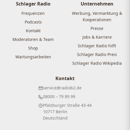
Schlager Radio
Unternehmen
Frequenzen
Werbung, Vermarktung &
Kooperationen
Podcasts
Presse
Kontakt
Jobs & Karriere
Moderatoren & Team
Schlager Radio hilft
Shop
Schlager Radio Preis
Wartungsarbeiten
Schlager Radio Wikipedia
Kontakt
service@radiob2.de
08000 – 79 89 99
Pfalzburger Straße 43-44
10717 Berlin
Deutschland