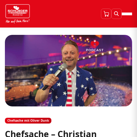
Chefsache mit Oliver Dunk
Chefsache – Christian