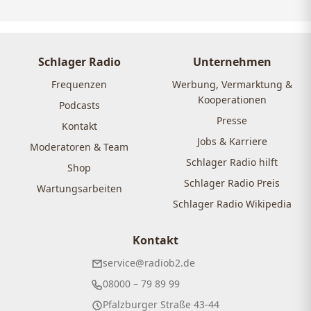
Schlager Radio
Unternehmen
Frequenzen
Werbung, Vermarktung &
Kooperationen
Podcasts
Presse
Kontakt
Jobs & Karriere
Moderatoren & Team
Schlager Radio hilft
Shop
Schlager Radio Preis
Wartungsarbeiten
Schlager Radio Wikipedia
Kontakt
service@radiob2.de
08000 – 79 89 99
Pfalzburger Straße 43-44