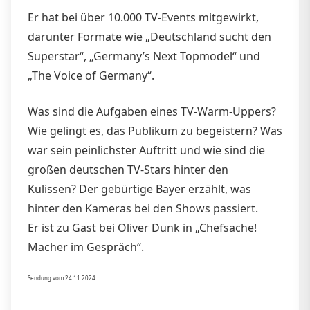
Er hat bei über 10.000 TV-Events mitgewirkt,
darunter Formate wie „Deutschland sucht den
Superstar“, „Germany’s Next Topmodel“ und
„The Voice of Germany“.
Was sind die Aufgaben eines TV-Warm-Uppers?
Wie gelingt es, das Publikum zu begeistern? Was
war sein peinlichster Auftritt und wie sind die
großen deutschen TV-Stars hinter den
Kulissen? Der gebürtige Bayer erzählt, was
hinter den Kameras bei den Shows passiert.
Er ist zu Gast bei Oliver Dunk in „Chefsache!
Macher im Gespräch“.
Sendung vom 24.11.2024