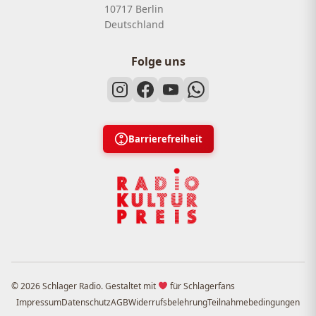
10717 Berlin
Deutschland
Folge uns
Barrierefreiheit
© 2026 Schlager Radio. Gestaltet mit
für Schlagerfans
Impressum
Datenschutz
AGB
Widerrufsbelehrung
Teilnahmebedingungen