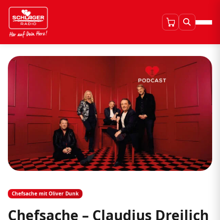
Chefsache mit Oliver Dunk
Chefsache – Claudius Dreilich