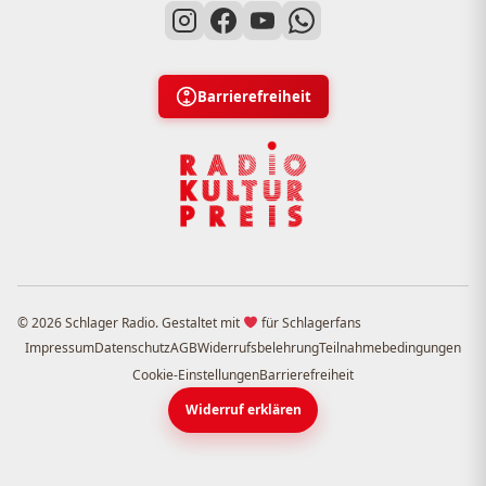
Barrierefreiheit
© 2026 Schlager Radio. Gestaltet mit
für Schlagerfans
Impressum
Datenschutz
AGB
Widerrufsbelehrung
Teilnahmebedingungen
Cookie-Einstellungen
Barrierefreiheit
Widerruf erklären