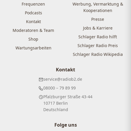
Frequenzen
Werbung, Vermarktung &
Kooperationen
Podcasts
Presse
Kontakt
Jobs & Karriere
Moderatoren & Team
Schlager Radio hilft
Shop
Schlager Radio Preis
Wartungsarbeiten
Schlager Radio Wikipedia
Kontakt
service@radiob2.de
08000 – 79 89 99
Pfalzburger Straße 43-44
10717 Berlin
Deutschland
Folge uns