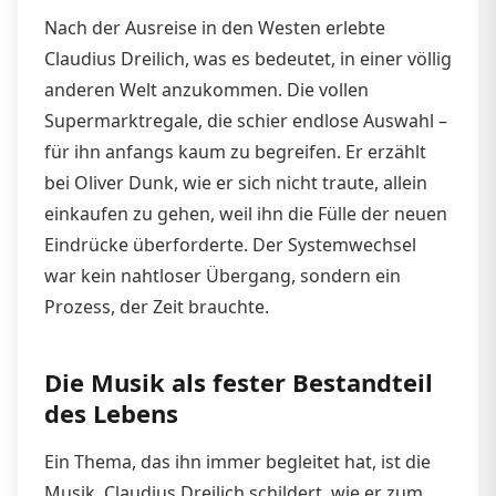
Nach der Ausreise in den Westen erlebte
Claudius Dreilich, was es bedeutet, in einer völlig
anderen Welt anzukommen. Die vollen
Supermarktregale, die schier endlose Auswahl –
für ihn anfangs kaum zu begreifen. Er erzählt
bei Oliver Dunk, wie er sich nicht traute, allein
einkaufen zu gehen, weil ihn die Fülle der neuen
Eindrücke überforderte. Der Systemwechsel
war kein nahtloser Übergang, sondern ein
Prozess, der Zeit brauchte.
Die Musik als fester Bestandteil
des Lebens
Ein Thema, das ihn immer begleitet hat, ist die
Musik. Claudius Dreilich schildert, wie er zum