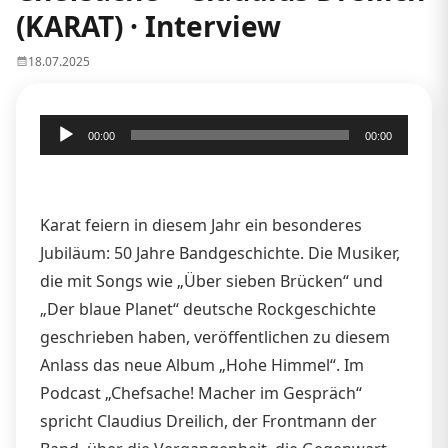
(KARAT) · Interview
18.07.2025
Audio-
00:00
00:00
Player
Karat feiern in diesem Jahr ein besonderes
Jubiläum: 50 Jahre Bandgeschichte. Die Musiker,
die mit Songs wie „Über sieben Brücken“ und
„Der blaue Planet“ deutsche Rockgeschichte
geschrieben haben, veröffentlichen zu diesem
Anlass das neue Album „Hohe Himmel“. Im
Podcast „Chefsache! Macher im Gespräch“
spricht Claudius Dreilich, der Frontmann der