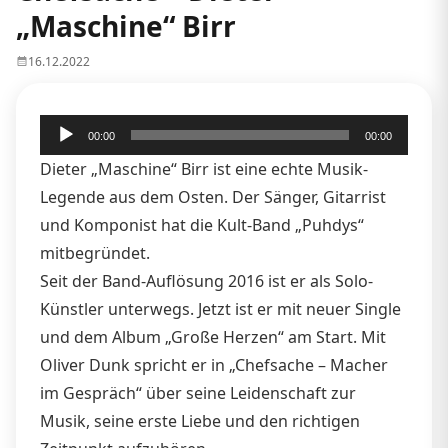
„Maschine“ Birr
16.12.2022
Audio-
00:00
00:00
Player
Dieter „Maschine“ Birr ist eine echte Musik-
Legende aus dem Osten. Der Sänger, Gitarrist
und Komponist hat die Kult-Band „Puhdys“
mitbegründet.
Seit der Band-Auflösung 2016 ist er als Solo-
Künstler unterwegs. Jetzt ist er mit neuer Single
und dem Album „Große Herzen“ am Start. Mit
Oliver Dunk spricht er in „Chefsache – Macher
im Gespräch“ über seine Leidenschaft zur
Musik, seine erste Liebe und den richtigen