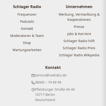
Schlager Radio
Unternehmen
Frequenzen
Werbung, Vermarktung &
Kooperationen
Podcasts
Presse
Kontakt
Jobs & Karriere
Moderatoren & Team
Schlager Radio hilft
Shop
Schlager Radio Preis
Wartungsarbeiten
Schlager Radio Wikipedia
Kontakt
service@radiob2.de
08000 – 79 89 99
Pfalzburger Straße 43-44
10717 Berlin
Deutschland