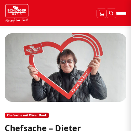
Chefsache mit Oliver Dunk
Chefsache – Dieter