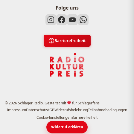
Folge uns
Barrierefreiheit
© 2026 Schlager Radio. Gestaltet mit
für Schlagerfans
Impressum
Datenschutz
AGB
Widerrufsbelehrung
Teilnahmebedingungen
Cookie-Einstellungen
Barrierefreiheit
Widerruf erklären