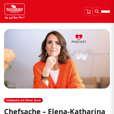
Chefsache mit Oliver Dunk
Chefsache – Elena-Katharina