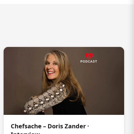
Chefsache – Doris Zander ·