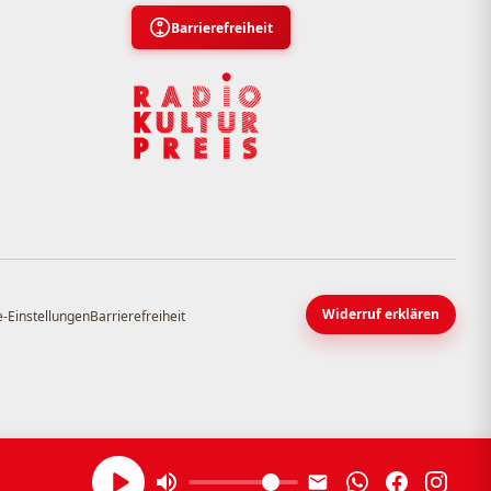
Barrierefreiheit
Widerruf erklären
-Einstellungen
Barrierefreiheit