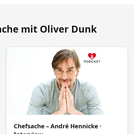
ache mit Oliver Dunk
Chefsache – André Hennicke ·