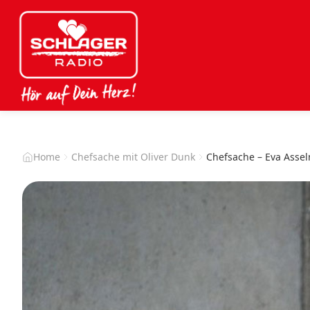
Home
Chefsache mit Oliver Dunk
Chefsache – Eva Asse