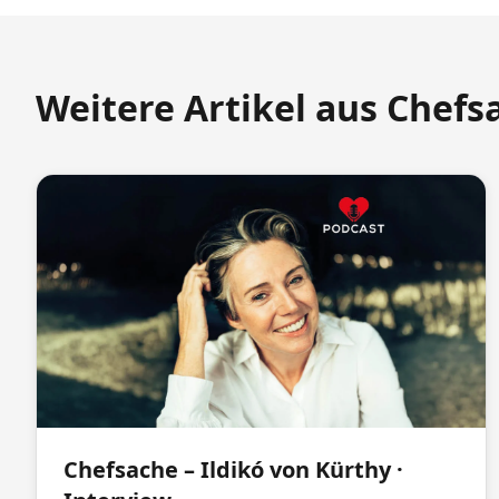
Weitere Artikel aus Chefs
Chefsache – Ildikó von Kürthy ·