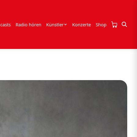
casts
Radio hören
Künstler
Konzerte
Shop