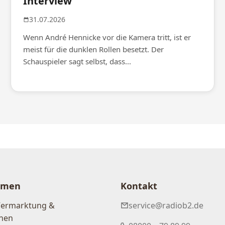
Interview
31.07.2026
Wenn André Hennicke vor die Kamera tritt, ist er
meist für die dunklen Rollen besetzt. Der
Schauspieler sagt selbst, dass...
hmen
Kontakt
Vermarktung &
service@radiob2.de
nen