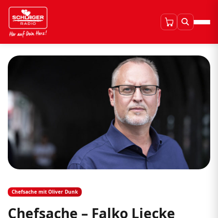
Chefsache mit Oliver Dunk
Chefsache – Falko Liecke