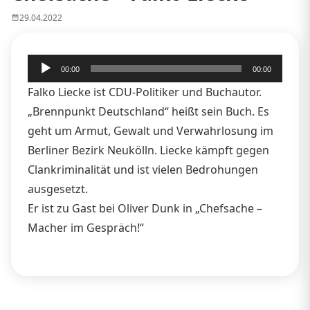
29.04.2022
Audio-
00:00
00:00
Player
Falko Liecke ist CDU-Politiker und Buchautor.
„Brennpunkt Deutschland“ heißt sein Buch. Es
geht um Armut, Gewalt und Verwahrlosung im
Berliner Bezirk Neukölln. Liecke kämpft gegen
Clankriminalität und ist vielen Bedrohungen
ausgesetzt.
Er ist zu Gast bei Oliver Dunk in „Chefsache –
Macher im Gespräch!“