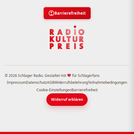
Barrierefreiheit
© 2026 Schlager Radio. Gestaltet mit
für Schlagerfans
Impressum
Datenschutz
AGB
Widerrufsbelehrung
Teilnahmebedingungen
Cookie-Einstellungen
Barrierefreiheit
Widerruf erklären