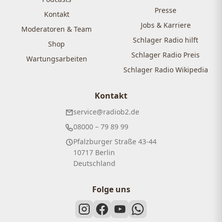
Presse
Kontakt
Jobs & Karriere
Moderatoren & Team
Schlager Radio hilft
Shop
Schlager Radio Preis
Wartungsarbeiten
Schlager Radio Wikipedia
Kontakt
service@radiob2.de
08000 – 79 89 99
Pfalzburger Straße 43-44
10717 Berlin
Deutschland
Folge uns