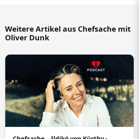
Weitere Artikel aus Chefsache mit
Oliver Dunk
Chefsache – Ildikó von Kürthy ·