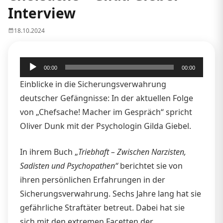
Interview
18.10.2024
Audio-
00:00
00:00
Player
Einblicke in die Sicherungsverwahrung
deutscher Gefängnisse: In der aktuellen Folge
von „Chefsache! Macher im Gespräch“ spricht
Oliver Dunk mit der Psychologin Gilda Giebel.
In ihrem Buch „
Triebhaft – Zwischen Narzisten,
Sadisten und Psychopathen“
berichtet sie von
ihren persönlichen Erfahrungen in der
Sicherungsverwahrung. Sechs Jahre lang hat sie
gefährliche Straftäter betreut. Dabei hat sie
sich mit den extremen Facetten der