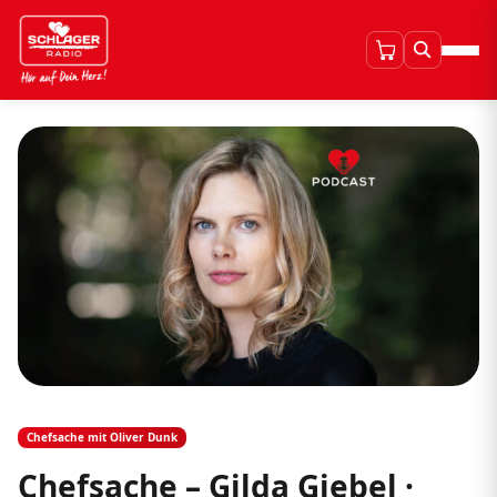
Chefsache mit Oliver Dunk
Chefsache – Gilda Giebel ·