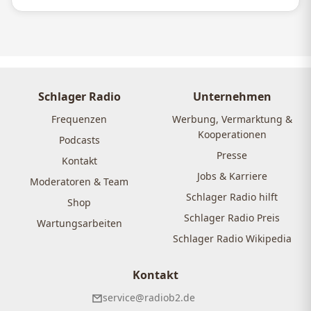
Schlager Radio
Unternehmen
Frequenzen
Werbung, Vermarktung &
Kooperationen
Podcasts
Presse
Kontakt
Jobs & Karriere
Moderatoren & Team
Schlager Radio hilft
Shop
Schlager Radio Preis
Wartungsarbeiten
Schlager Radio Wikipedia
Kontakt
service@radiob2.de