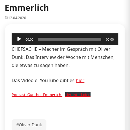
Emmerlich
12.04.2020
Audio-
00:00
00:00
Player
CHEFSACHE – Macher im Gespräch mit Oliver
Dunk. Das Interview der Woche mit Menschen,
die etwas zu sagen haben.
Das Video ei YouTube gibt es
hier
Podcast_Gunther-Emmerlich-
Herunterladen
#Oliver Dunk