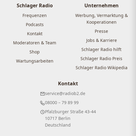
Schlager Radio
Unternehmen
Frequenzen
Werbung, Vermarktung &
Kooperationen
Podcasts
Presse
Kontakt
Jobs & Karriere
Moderatoren & Team
Schlager Radio hilft
Shop
Schlager Radio Preis
Wartungsarbeiten
Schlager Radio Wikipedia
Kontakt
service@radiob2.de
08000 – 79 89 99
Pfalzburger Straße 43-44
10717 Berlin
Deutschland