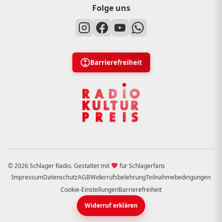
Folge uns
Barrierefreiheit
© 2026 Schlager Radio. Gestaltet mit
für Schlagerfans
Impressum
Datenschutz
AGB
Widerrufsbelehrung
Teilnahmebedingungen
Cookie-Einstellungen
Barrierefreiheit
Widerruf erklären