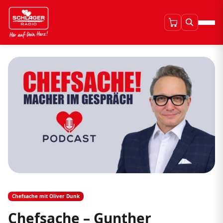
Chefsache mit Oliver Dunk
Chefsache – Gunther