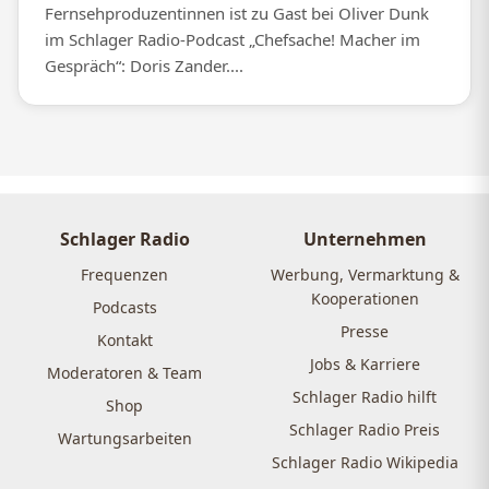
Fernsehproduzentinnen ist zu Gast bei Oliver Dunk
im Schlager Radio-Podcast „Chefsache! Macher im
Gespräch“: Doris Zander....
Schlager Radio
Unternehmen
Frequenzen
Werbung, Vermarktung &
Kooperationen
Podcasts
Presse
Kontakt
Jobs & Karriere
Moderatoren & Team
Schlager Radio hilft
Shop
Schlager Radio Preis
Wartungsarbeiten
Schlager Radio Wikipedia