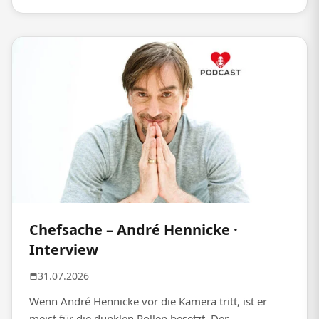
Chefsache – André Hennicke ·
Interview
31.07.2026
Wenn André Hennicke vor die Kamera tritt, ist er
meist für die dunklen Rollen besetzt. Der