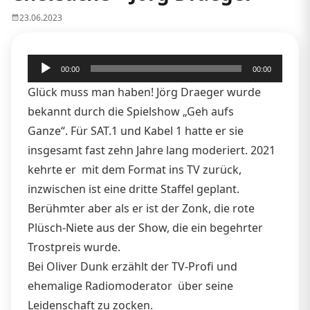
23.06.2023
Audio-
00:00
00:00
Player
Glück muss man haben! Jörg Draeger wurde
bekannt durch die Spielshow „Geh aufs
Ganze“.
Für SAT.1 und Kabel 1 hatte er sie
insgesamt fast zehn Jahre lang moderiert. 2021
kehrte er mit dem Format ins TV zurück,
inzwischen ist eine dritte Staffel geplant.
Berühmter aber als er ist der Zonk, die rote
Plüsch-Niete aus der Show, die ein begehrter
Trostpreis wurde.
Bei Oliver Dunk erzählt der TV-Profi und
ehemalige Radiomoderator über seine
Leidenschaft zu zocken.