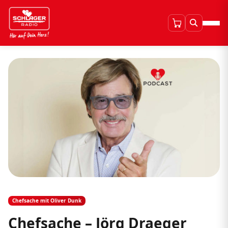
Chefsache mit Oliver Dunk
Chefsache – Jörg Draeger