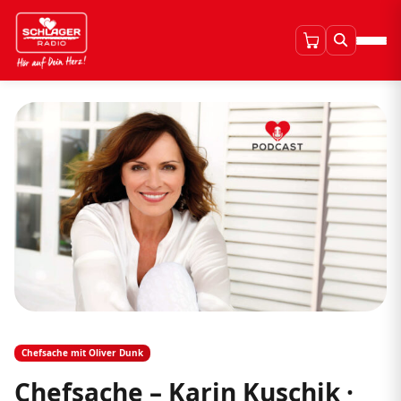
Chefsache mit Oliver Dunk
Chefsache – Karin Kuschik ·