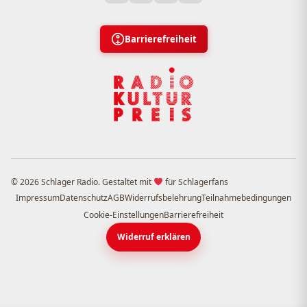
Barrierefreiheit
© 2026 Schlager Radio. Gestaltet mit
für Schlagerfans
Impressum
Datenschutz
AGB
Widerrufsbelehrung
Teilnahmebedingungen
Cookie-Einstellungen
Barrierefreiheit
Widerruf erklären