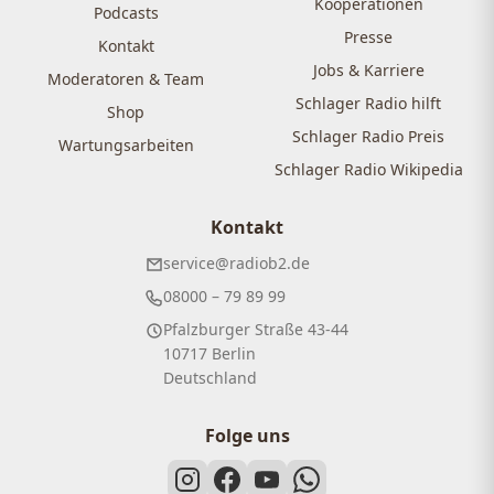
Kooperationen
Podcasts
Presse
Kontakt
Jobs & Karriere
Moderatoren & Team
Schlager Radio hilft
Shop
Schlager Radio Preis
Wartungsarbeiten
Schlager Radio Wikipedia
Kontakt
service@radiob2.de
08000 – 79 89 99
Pfalzburger Straße 43-44
10717 Berlin
Deutschland
Folge uns