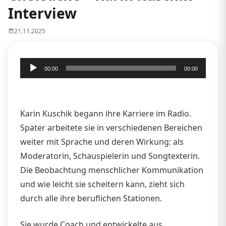
Interview
21.11.2025
Audio-
00:00
00:00
Player
Karin Kuschik begann ihre Karriere im Radio.
Später arbeitete sie in verschiedenen Bereichen
weiter mit Sprache und deren Wirkung: als
Moderatorin, Schauspielerin und Songtexterin.
Die Beobachtung menschlicher Kommunikation
und wie leicht sie scheitern kann, zieht sich
durch alle ihre beruflichen Stationen.
Sie wurde Coach und entwickelte aus