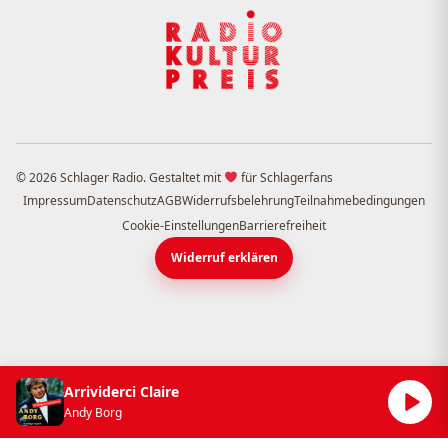
© 2026 Schlager Radio. Gestaltet mit
für Schlagerfans
Impressum
Datenschutz
AGB
Widerrufsbelehrung
Teilnahmebedingungen
Cookie-Einstellungen
Barrierefreiheit
Widerruf erklären
Arrividerci Claire
Andy Borg