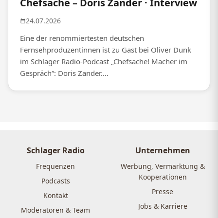
Chefsache – Doris Zander · Interview
24.07.2026
Eine der renommiertesten deutschen
Fernsehproduzentinnen ist zu Gast bei Oliver Dunk
im Schlager Radio-Podcast „Chefsache! Macher im
Gespräch“: Doris Zander....
Schlager Radio
Unternehmen
Frequenzen
Werbung, Vermarktung &
Kooperationen
Podcasts
Presse
Kontakt
Jobs & Karriere
Moderatoren & Team