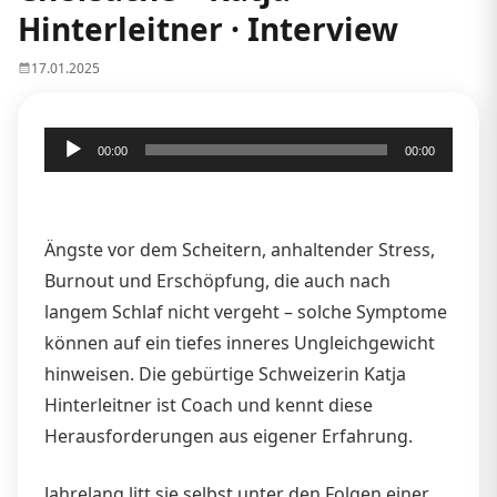
Hinterleitner · Interview
17.01.2025
Audio-
00:00
00:00
Player
Ängste vor dem Scheitern, anhaltender Stress,
Burnout und Erschöpfung, die auch nach
langem Schlaf nicht vergeht – solche Symptome
können auf ein tiefes inneres Ungleichgewicht
hinweisen. Die gebürtige Schweizerin Katja
Hinterleitner ist Coach und kennt diese
Herausforderungen aus eigener Erfahrung.
Jahrelang litt sie selbst unter den Folgen einer