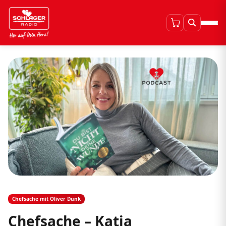
Chefsache mit Oliver Dunk
Chefsache – Katja