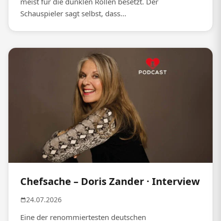
meist für die dunklen Rollen besetzt. Der
Schauspieler sagt selbst, dass...
Chefsache – Doris Zander · Interview
24.07.2026
Eine der renommiertesten deutschen