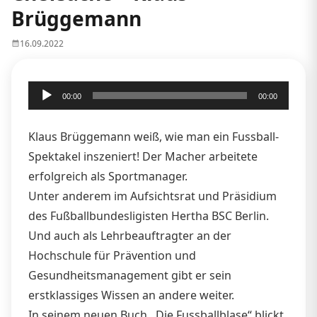
Brüggemann
16.09.2022
Audio-
00:00
00:00
Player
Klaus Brüggemann weiß, wie man ein Fussball-
Spektakel inszeniert! Der Macher arbeitete
erfolgreich als Sportmanager.
Unter anderem im Aufsichtsrat und Präsidium
des Fußballbundesligisten Hertha BSC Berlin.
Und auch als Lehrbeauftragter an der
Hochschule für Prävention und
Gesundheitsmanagement gibt er sein
erstklassiges Wissen an andere weiter.
In seinem neuen Buch ,,Die Fussballblase“ blickt