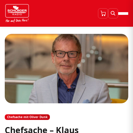
Chefsache mit Oliver Dunk
Chefsache – Klaus