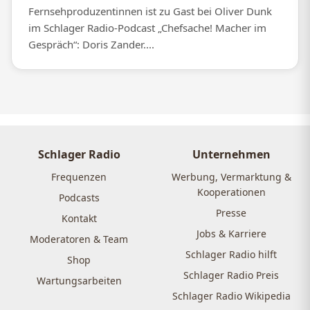
Fernsehproduzentinnen ist zu Gast bei Oliver Dunk
im Schlager Radio-Podcast „Chefsache! Macher im
Gespräch“: Doris Zander....
Schlager Radio
Unternehmen
Frequenzen
Werbung, Vermarktung &
Kooperationen
Podcasts
Presse
Kontakt
Jobs & Karriere
Moderatoren & Team
Schlager Radio hilft
Shop
Schlager Radio Preis
Wartungsarbeiten
Schlager Radio Wikipedia