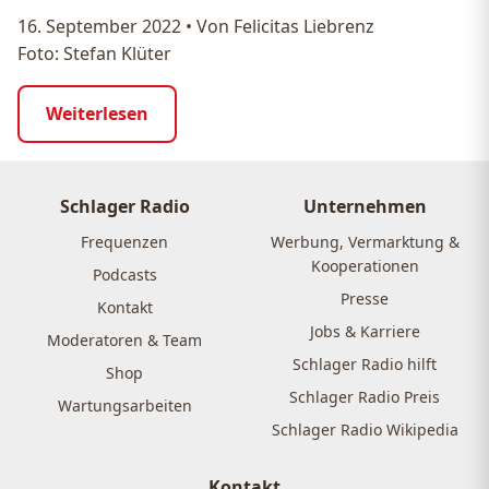
16. September 2022
•
Von Felicitas Liebrenz
Foto: Stefan Klüter
Weiterlesen
Schlager Radio
Unternehmen
Frequenzen
Werbung, Vermarktung &
Kooperationen
Podcasts
Presse
Kontakt
Jobs & Karriere
Moderatoren & Team
Schlager Radio hilft
Shop
Schlager Radio Preis
Wartungsarbeiten
Schlager Radio Wikipedia
Kontakt