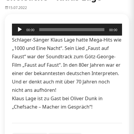
15.07.2022
Audio-
00:00
00:00
Player
Schlager-Sänger Klaus Lage hatte Mega-Hits wie
„1000 und Eine Nacht“. Sein Lied „Faust auf
Faust“ war der Soundtrack zum Götz-George-
Film „Faust auf Faust“. In den 80er Jahren war er
einer der bekanntesten deutschen Interpreten.
Und er denkt auch mit über 70 Jahren noch
nicht ans aufhören!
Klaus Lage ist zu Gast bei Oliver Dunk in
„Chefsache – Macher im Gespräch“!