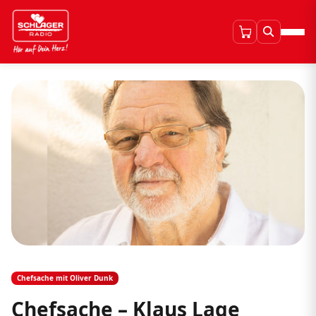
Chefsache mit Oliver Dunk
Chefsache – Klaus Lage