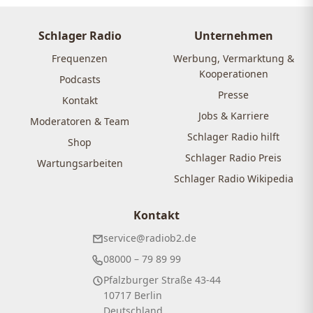
Schlager Radio
Unternehmen
Frequenzen
Werbung, Vermarktung &
Kooperationen
Podcasts
Presse
Kontakt
Jobs & Karriere
Moderatoren & Team
Schlager Radio hilft
Shop
Schlager Radio Preis
Wartungsarbeiten
Schlager Radio Wikipedia
Kontakt
service@radiob2.de
08000 – 79 89 99
Pfalzburger Straße 43-44
10717 Berlin
Deutschland