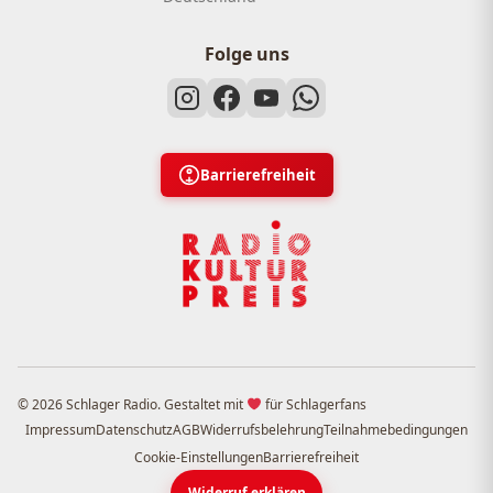
Folge uns
Barrierefreiheit
© 2026 Schlager Radio. Gestaltet mit
für Schlagerfans
Impressum
Datenschutz
AGB
Widerrufsbelehrung
Teilnahmebedingungen
Cookie-Einstellungen
Barrierefreiheit
Widerruf erklären