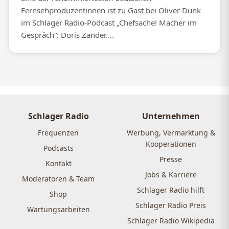
Fernsehproduzentinnen ist zu Gast bei Oliver Dunk
im Schlager Radio-Podcast „Chefsache! Macher im
Gespräch“: Doris Zander....
Schlager Radio
Unternehmen
Frequenzen
Werbung, Vermarktung &
Kooperationen
Podcasts
Presse
Kontakt
Jobs & Karriere
Moderatoren & Team
Schlager Radio hilft
Shop
Schlager Radio Preis
Wartungsarbeiten
Schlager Radio Wikipedia