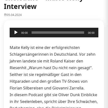
Interview
05.04.2024
Audio-
00:00
00:00
Player
Maite Kelly ist eine der erfolgreichsten
Schlagersängerinnen in Deutschland. Vor zehn
Jahren landete sie mit Roland Kaiser den
Riesenhit „Warum hast Du nicht nein gesagt“.
Seither ist sie regelmäßiger Gast in den
Hitparaden und den großen TV-Shows von
Florian Silbereisen und Giovanni Zarrella.
In diesem Podcast gibt sie Oliver Dunk Einblicke
in ihr Seelenleben, spricht über Ihre Schwächen,