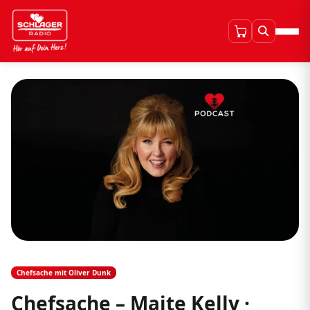
Chefsache mit Oliver Dunk
Chefsache – Maite Kelly ·