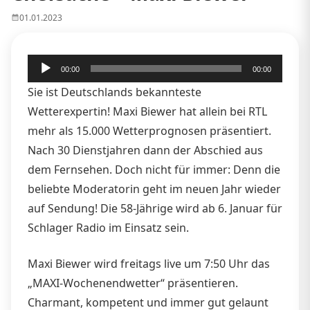
01.01.2023
Audio-
00:00
00:00
Player
Sie ist Deutschlands bekannteste
Wetterexpertin! Maxi Biewer hat allein bei RTL
mehr als 15.000 Wetterprognosen präsentiert.
Nach 30 Dienstjahren dann der Abschied aus
dem Fernsehen. Doch nicht für immer: Denn die
beliebte Moderatorin geht im neuen Jahr wieder
auf Sendung! Die 58-Jährige wird ab 6. Januar für
Schlager Radio im Einsatz sein.
Maxi Biewer wird freitags live um 7:50 Uhr das
„MAXI-Wochenendwetter“ präsentieren.
Charmant, kompetent und immer gut gelaunt