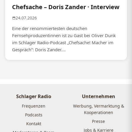
Chefsache – Doris Zander · Interview
24.07.2026
Eine der renommiertesten deutschen
Fernsehproduzentinnen ist zu Gast bei Oliver Dunk
im Schlager Radio-Podcast „Chefsache! Macher im
Gespräch“: Doris Zander....
Schlager Radio
Unternehmen
Frequenzen
Werbung, Vermarktung &
Kooperationen
Podcasts
Presse
Kontakt
Jobs & Karriere