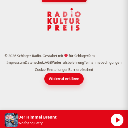
© 2026 Schlager Radio. Gestaltet mit
für Schlagerfans
Impressum
Datenschutz
AGB
Widerrufsbelehrung
Teilnahmebedingungen
Cookie-Einstellungen
Barrierefreiheit
Widerruf erklären
Der Himmel Brennt
Wolfgang Petry