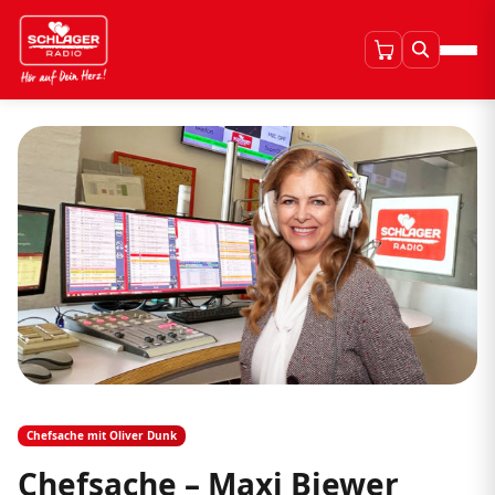
Chefsache mit Oliver Dunk
Chefsache – Maxi Biewer