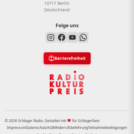
10717 Berlin
Deutschland
Folge uns
Barrierefreiheit
© 2026 Schlager Radio. Gestaltet mit
für Schlagerfans
Impressum
Datenschutz
AGB
Widerrufsbelehrung
Teilnahmebedingungen