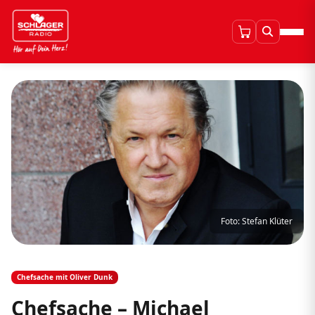
Foto: Stefan Klüter
Chefsache mit Oliver Dunk
Chefsache – Michael