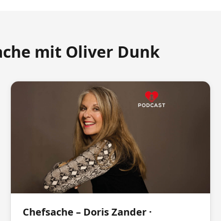
ache mit Oliver Dunk
Chefsache – Doris Zander ·