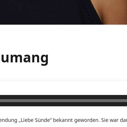
Asumang
 Sendung „Liebe Sünde“ bekannt geworden. Sie war da