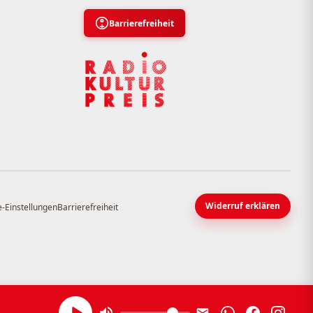
Barrierefreiheit
Widerruf erklären
-Einstellungen
Barrierefreiheit