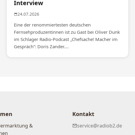
Interview
24.07.2026
Eine der renommiertesten deutschen
Fernsehproduzentinnen ist zu Gast bei Oliver Dunk
im Schlager Radio-Podcast „Chefsache! Macher im
Gespräch“: Doris Zander....
hmen
Kontakt
Vermarktung &
service@radiob2.de
nen