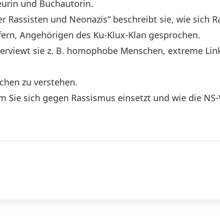
seurin und Buchautorin.
er Rassisten und Neonazis“ beschreibt sie, wie sich 
ufern, Angehörigen des Ku-Klux-Klan gesprochen.
erviewt sie z. B. homophobe Menschen, extreme Link
schen zu verstehen.
m Sie sich gegen Rassismus einsetzt und wie die NS