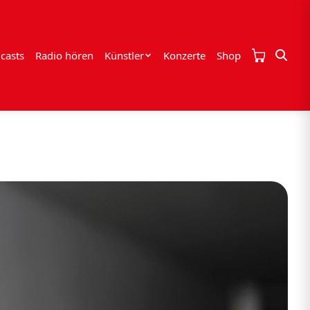
casts
Radio hören
Künstler
Konzerte
Shop