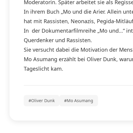
Moderatorin. Später arbeitet sie als Regis
In ihrem Buch „Mo und die Arier. Allein unt
hat mit Rassisten, Neonazis, Pegida-Mitlä
In der Dokumentarfilmreihe „Mo und…“ int
Querdenker und Rassisten.
Sie versucht dabei die Motivation der Men
Mo Asumang erzählt bei Oliver Dunk, waru
Tageslicht kam.
#Oliver Dunk
#Mo Asumang