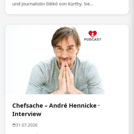
und Journalistin Ildikó von Kürthy. Sie...
Chefsache – André Hennicke ·
Interview
31.07.2026