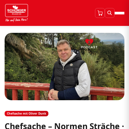
Chefsache mit Oliver Dunk
Chefsache – Normen Sträche ·