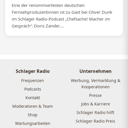
Eine der renommiertesten deutschen
Fernsehproduzentinnen ist zu Gast bei Oliver Dunk
im Schlager Radio-Podcast „Chefsache! Macher im
Gespräch“: Doris Zander....
Schlager Radio
Unternehmen
Frequenzen
Werbung, Vermarktung &
Kooperationen
Podcasts
Presse
Kontakt
Jobs & Karriere
Moderatoren & Team
Schlager Radio hilft
Shop
Schlager Radio Preis
Wartungsarbeiten