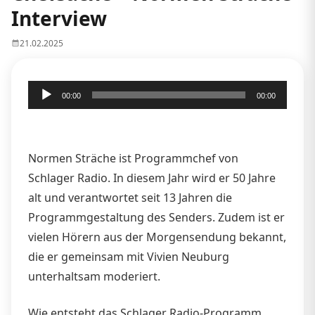
Interview
21.02.2025
Audio-
00:00
00:00
Player
Normen Sträche ist Programmchef von
Schlager Radio. In diesem Jahr wird er 50 Jahre
alt und verantwortet seit 13 Jahren die
Programmgestaltung des Senders. Zudem ist er
vielen Hörern aus der Morgensendung bekannt,
die er gemeinsam mit Vivien Neuburg
unterhaltsam moderiert.
Wie entsteht das Schlager Radio-Programm,