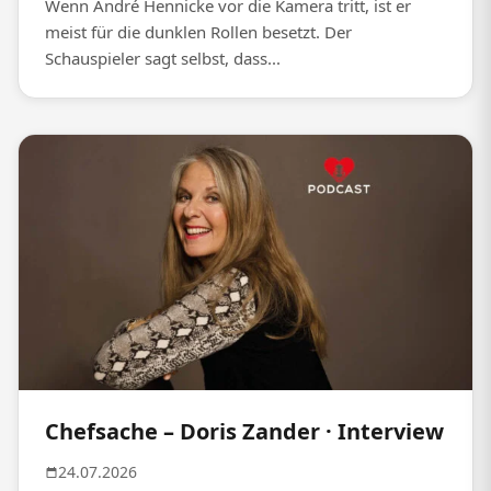
Wenn André Hennicke vor die Kamera tritt, ist er
meist für die dunklen Rollen besetzt. Der
Schauspieler sagt selbst, dass...
Chefsache – Doris Zander · Interview
24.07.2026