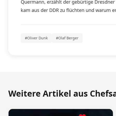
Quermann, erzählt der gebürtige Dresdner 
kam aus der DDR zu flüchten und warum er e
#Oliver Dunk
#Olaf Berger
Weitere Artikel aus Chefs