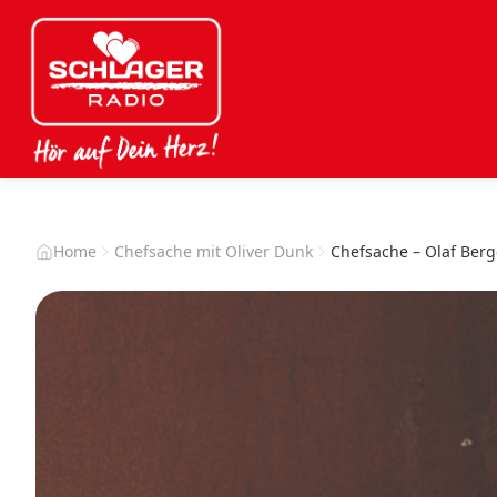
Home
Chefsache mit Oliver Dunk
Chefsache – Olaf Berge