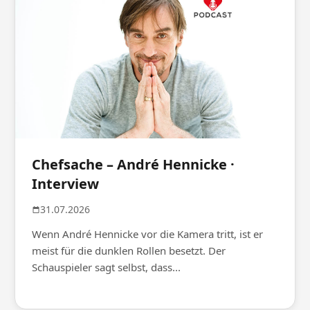
Chefsache – André Hennicke ·
Interview
31.07.2026
Wenn André Hennicke vor die Kamera tritt, ist er
meist für die dunklen Rollen besetzt. Der
Schauspieler sagt selbst, dass...