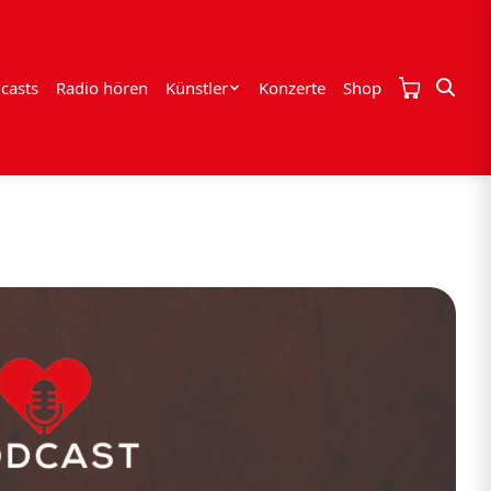
casts
Radio hören
Künstler
Konzerte
Shop