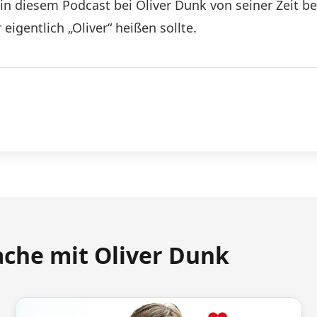
in diesem Podcast bei Oliver Dunk von seiner Zeit b
igentlich „Oliver“ heißen sollte.
ache mit Oliver Dunk