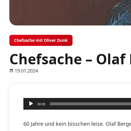
Chefsache mit Oliver Dunk
Chefsache – Olaf 
19.01.2024
Audio-
00:00
Player
60 Jahre und kein bisschen leise. Olaf Berge