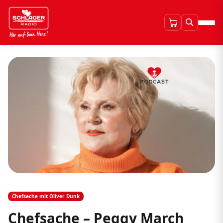
Chefsache mit Oliver Dunk
Chefsache – Peggy March