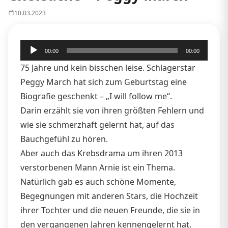
10.03.2023
Audio-
00:00
00:00
Player
75 Jahre und kein bisschen leise. Schlagerstar
Peggy March hat sich zum Geburtstag eine
Biografie geschenkt – „I will follow me“.
Darin erzählt sie von ihren größten Fehlern und
wie sie schmerzhaft gelernt hat, auf das
Bauchgefühl zu hören.
Aber auch das Krebsdrama um ihren 2013
verstorbenen Mann Arnie ist ein Thema.
Natürlich gab es auch schöne Momente,
Begegnungen mit anderen Stars, die Hochzeit
ihrer Tochter und die neuen Freunde, die sie in
den vergangenen Jahren kennengelernt hat.