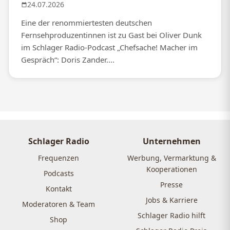
24.07.2026
Eine der renommiertesten deutschen
Fernsehproduzentinnen ist zu Gast bei Oliver Dunk
im Schlager Radio-Podcast „Chefsache! Macher im
Gespräch“: Doris Zander....
Schlager Radio
Unternehmen
Frequenzen
Werbung, Vermarktung &
Kooperationen
Podcasts
Presse
Kontakt
Jobs & Karriere
Moderatoren & Team
Schlager Radio hilft
Shop