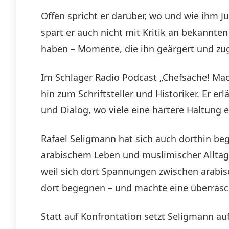
Offen spricht er darüber, wo und wie ihm J
spart er auch nicht mit Kritik an bekannten
haben – Momente, die ihn geärgert und z
Im Schlager Radio Podcast „Chefsache! Mac
hin zum Schriftsteller und Historiker. Er er
und Dialog, wo viele eine härtere Haltung 
Rafael Seligmann hat sich auch dorthin bege
arabischem Leben und muslimischer Alltagsku
weil sich dort Spannungen zwischen arabis
dort begegnen – und machte eine überrasc
Statt auf Konfrontation setzt Seligmann a