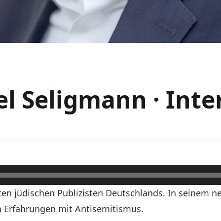
el Seligmann · Inte
ten jüdischen Publizisten Deutschlands. In seinem 
on Erfahrungen mit Antisemitismus.