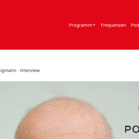
Programm
Frequenzen
Pod
ligmann · Interview