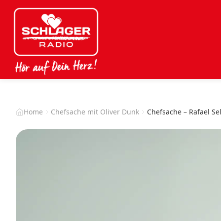
Home
Chefsache mit Oliver Dunk
Chefsache – Rafael Se