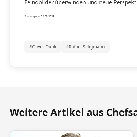
Feindbilder überwinden und neue Perspekti
Sendung vom 28.09.2025
#Oliver Dunk
#Rafael Seligmann
Weitere Artikel aus Chefs