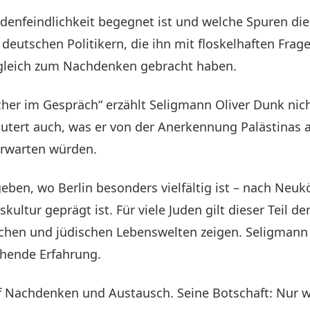
udenfeindlichkeit begegnet ist und welche Spuren die
 deutschen Politikern, die ihn mit floskelhaften Fra
ugleich zum Nachdenken gebracht haben.
her im Gespräch“ erzählt Seligmann Oliver Dunk nic
läutert auch, was er von der Anerkennung Palästinas a
erwarten würden.
ben, wo Berlin besonders vielfältig ist – nach Neuköl
ltur geprägt ist. Für viele Juden gilt dieser Teil de
chen und jüdischen Lebenswelten zeigen. Seligmann 
hende Erfahrung.
uf Nachdenken und Austausch. Seine Botschaft: Nur w