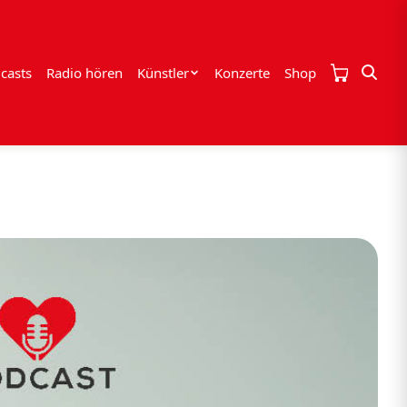
casts
Radio hören
Künstler
Konzerte
Shop