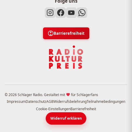
Folge uns
Barrierefreiheit
© 2026 Schlager Radio. Gestaltet mit
für Schlagerfans
Impressum
Datenschutz
AGB
Widerrufsbelehrung
Teilnahmebedingungen
Cookie-Einstellungen
Barrierefreiheit
Widerruf erklären