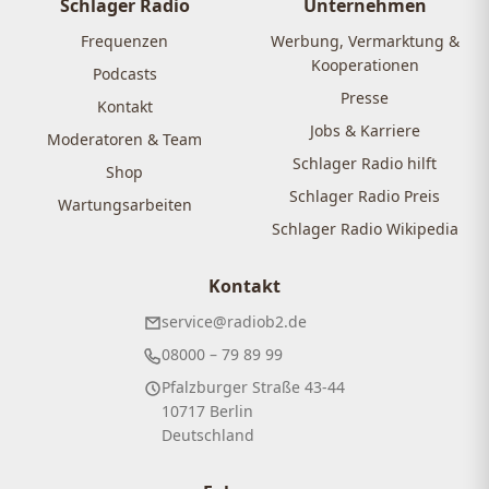
Schlager Radio
Unternehmen
Frequenzen
Werbung, Vermarktung &
Kooperationen
Podcasts
Presse
Kontakt
Jobs & Karriere
Moderatoren & Team
Schlager Radio hilft
Shop
Schlager Radio Preis
Wartungsarbeiten
Schlager Radio Wikipedia
Kontakt
service@radiob2.de
08000 – 79 89 99
Pfalzburger Straße 43-44
10717 Berlin
Deutschland