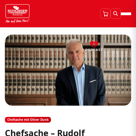
Chefsache mit Oliver Dunk
Chefsache – Rudolf