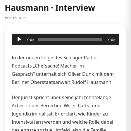
Hausmann · Interview
19.09.2025
Audio-
00:00
00:00
Player
In der neuen Folge des Schlager Radio-
Podcasts „Chefsache! Macher im
Gespräch“ unterhält sich Oliver Dunk mit dem
Berliner Oberstaatsanwalt Rudolf Hausmann.
Der Jurist spricht über seine jahrzehntelange
Arbeit in der Bereichen Wirtschafts- und
Jugendkriminalität. Er erklärt, wie Kinder zu
Intensivtätern werden und welche Rolle dabei
das engste soziale Umfeld, also die Familie,